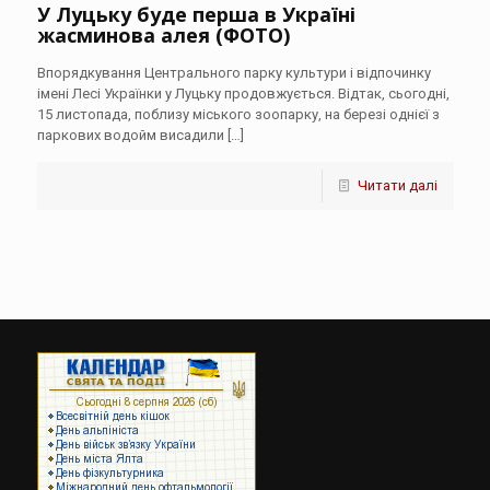
У Луцьку буде перша в Україні
жасминова алея (ФОТО)
Впорядкування Центрального парку культури і відпочинку
імені Лесі Українки у Луцьку продовжується. Відтак, сьогодні,
15 листопада, поблизу міського зоопарку, на березі однієї з
паркових водойм висадили
[…]
Читати далі