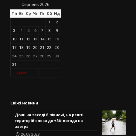
Серпень 2026
Пн
Вт
Ср
Чт
Пт
Сб
Нд
1
2
3
4
5
6
7
8
9
10
11
12
13
14
15
16
17
18
19
20
21
22
23
24
25
26
27
28
29
30
31
« Сер
Свіжі новини
Дощі на заході й півночі, на решті
територій спека до +36: погода на
завтра
26.08.2023