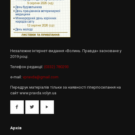
Незалежне інтернет-видання «Волинь. Правда» засноване у
2019 році.
Телефон редакції:
(0332) 780293
e-mail:
vpravda@gmail.com
Передрук матеріалів тільки за наявності гіперпосилання на
сайт www.pravda.volyn.ua
Архів