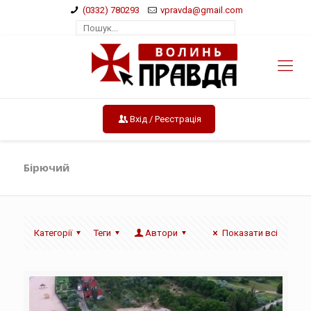
(0332) 780293
vpravda@gmail.com
Вхід / Реєстрація
Бірючий
Категорії
Теги
Автори
Показати всі