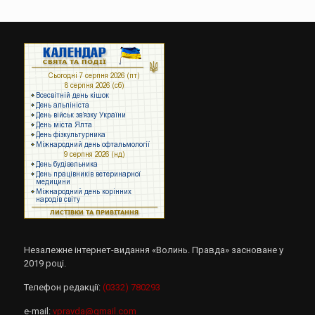
Незалежне інтернет-видання «Волинь. Правда» засноване у
2019 році.
Телефон редакції:
(0332) 780293
e-mail:
vpravda@gmail.com