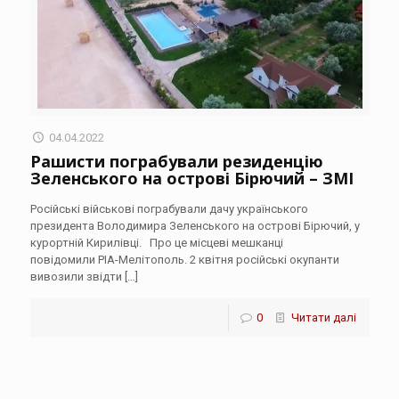
04.04.2022
Рашисти пограбували резиденцію
Зеленського на острові Бірючий – ЗМІ
Російські військові пограбували дачу українського
президента Володимира Зеленського на острові Бірючий, у
курортній Кирилівці. Про це місцеві мешканці
повідомили РІА-Мелітополь. 2 квітня російські окупанти
вивозили звідти
[…]
0
Читати далі