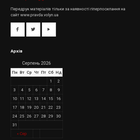
Передрук матеріалів тільки за наявності гіперпосилання на
сайт www.pravda.volyn.ua
Архів
Серпень 2026
Пн
Вт
Ср
Чт
Пт
Сб
Нд
1
2
3
4
5
6
7
8
9
10
11
12
13
14
15
16
17
18
19
20
21
22
23
24
25
26
27
28
29
30
31
« Сер