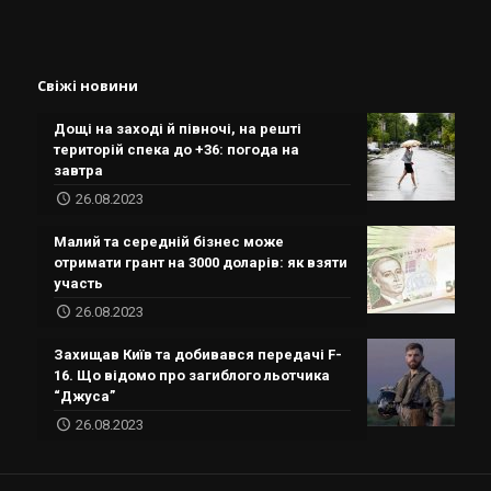
Свіжі новини
Дощі на заході й півночі, на решті
територій спека до +36: погода на
завтра
26.08.2023
Малий та середній бізнес може
отримати грант на 3000 доларів: як взяти
участь
26.08.2023
Захищав Київ та добивався передачі F-
16. Що відомо про загиблого льотчика
“Джуса”
26.08.2023