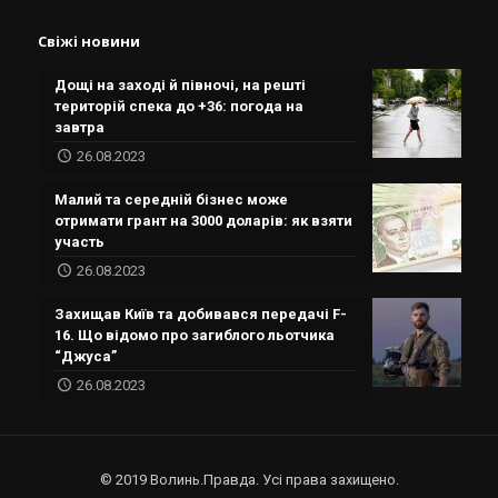
Свіжі новини
Дощі на заході й півночі, на решті
територій спека до +36: погода на
завтра
26.08.2023
Малий та середній бізнес може
отримати грант на 3000 доларів: як взяти
участь
26.08.2023
Захищав Київ та добивався передачі F-
16. Що відомо про загиблого льотчика
“Джуса”
26.08.2023
© 2019 Волинь.Правда. Усі права захищено.