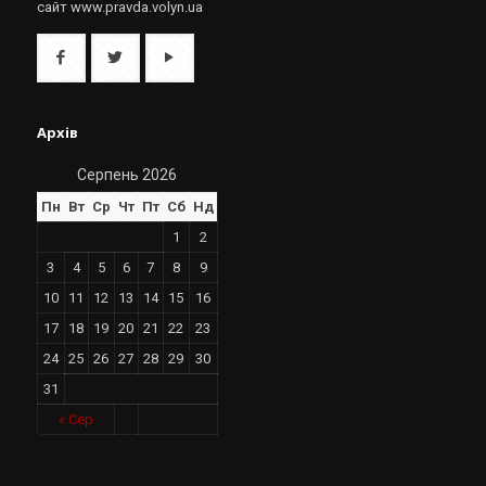
сайт www.pravda.volyn.ua
Архів
Серпень 2026
Пн
Вт
Ср
Чт
Пт
Сб
Нд
1
2
3
4
5
6
7
8
9
10
11
12
13
14
15
16
17
18
19
20
21
22
23
24
25
26
27
28
29
30
31
« Сер