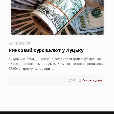
18.08.2019
Ринковий курс валют у Луцьку
У Луцьку сьогодні, 18 серпня, готівковий долар купують за
25,20 грн, продають – за 25,70. Крім того, євро оцінюється у
27,90 грн при купівлі, а при
[…]
0
Читати далі