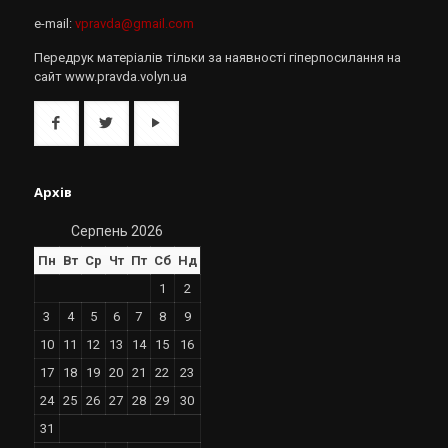
e-mail:
vpravda@gmail.com
Передрук матеріалів тільки за наявності гіперпосилання на
сайт www.pravda.volyn.ua
Архів
Серпень 2026
Пн
Вт
Ср
Чт
Пт
Сб
Нд
1
2
3
4
5
6
7
8
9
10
11
12
13
14
15
16
17
18
19
20
21
22
23
24
25
26
27
28
29
30
31