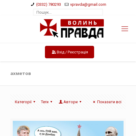
(0332) 780293
vpravda@gmail.com
Вхід / Реєстрація
ахметов
Категорії
Теги
Автори
Показати всі