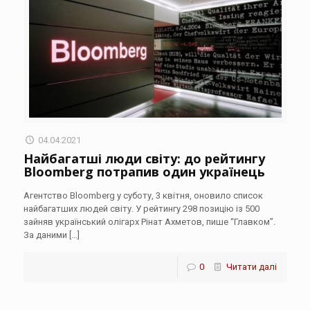
04.04.2021
Найбагатші люди світу: до рейтингу
Bloomberg потрапив один українець
Агентство Bloomberg у суботу, 3 квітня, оновило список
найбагатших людей світу. У рейтингу 298 позицію із 500
зайняв український олігарх Рінат Ахметов, пише “Главком”.
За даними
[…]
0
Читати далі