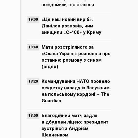
повідомили, що сталося
«Це наш новий виріб».
19:00
Данілов розповів, чим
знищили «С-400» у Криму
Мати розстріляного за
18:40
«Слава Україні» розповіла про
останню розмову з сином
(відео)
Командування НАТО провело
18:20
секретну нараду із Залужним
на польському кордоні – The
Guardian
Благодійний матч задля
18:00
відбудови ліцею: президент
зустрівся з Андрієм
Шевченком