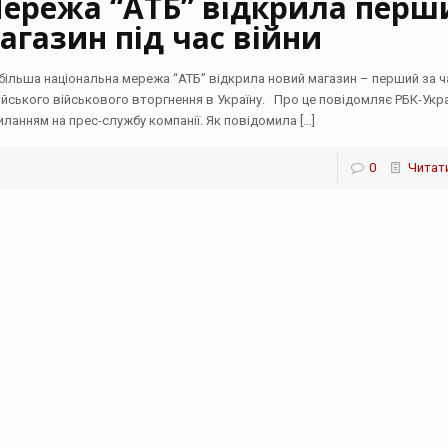
ережа “АТБ” відкрила перш
агазин під час війни
більша національна мережа “АТБ” відкрила новий магазин – перший за ч
ійського військового вторгнення в Україну. Про це повідомляє РБК-Укра
иланням на прес-службу компанії. Як повідомила
[…]
0
Читати