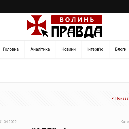
Головна
Аналітика
Новини
Інтерв’ю
Блоги
Показат
01.04.2022
Кате