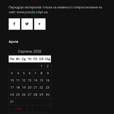
Передрук матеріалів тільки за наявності гіперпосилання на
сайт www.pravda.volyn.ua
Архів
Серпень 2026
Пн
Вт
Ср
Чт
Пт
Сб
Нд
1
2
3
4
5
6
7
8
9
10
11
12
13
14
15
16
17
18
19
20
21
22
23
24
25
26
27
28
29
30
31
« Сер