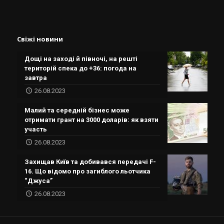
Свіжі новини
Дощі на заході й півночі, на решті
територій спека до +36: погода на
завтра
26.08.2023
Малий та середній бізнес може
отримати грант на 3000 доларів: як взяти
участь
26.08.2023
Захищав Київ та добивався передачі F-
16. Що відомо про загиблого льотчика
“Джуса”
26.08.2023