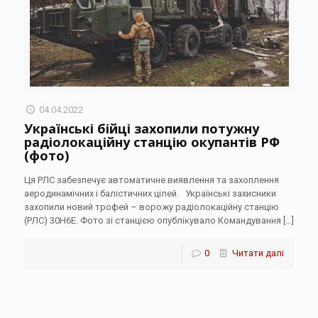
04.04.2022
Українські бійці захопили потужну
радіолокаційну станцію окупантів РФ
(фото)
Ця РЛС забезпечує автоматичне виявлення та захоплення
аеродинамічних і балістичних цілей. Українські захисники
захопили новий трофей – ворожу радіолокаційну станцію
(РЛС) 30Н6Е. Фото зі станцією опублікувало Командування
[…]
0
Читати далі