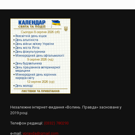
Незалежне інтернет-видання «Волинь. Правда» засноване у
2019 році.
Телефон редакції:
(0332) 780293
e-mail:
vpravda@gmail.com