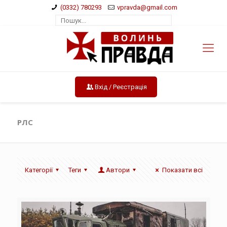
(0332) 780293
vpravda@gmail.com
Вхід / Реєстрація
РЛС
Категорії
Теги
Автори
Показати всі