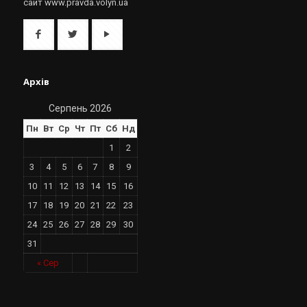
сайт www.pravda.volyn.ua
Архів
Серпень 2026
Пн
Вт
Ср
Чт
Пт
Сб
Нд
1
2
3
4
5
6
7
8
9
10
11
12
13
14
15
16
17
18
19
20
21
22
23
24
25
26
27
28
29
30
31
« Сер