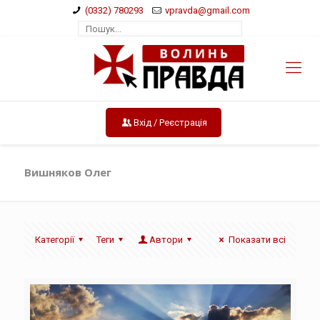
(0332) 780293
vpravda@gmail.com
Вхід / Реєстрація
Вишняков Олег
Категорії
Теги
Автори
Показати всі