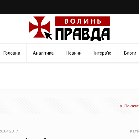
Головна
Аналітика
Новини
Інтерв’ю
Блоги
Показат
26.04.2017
Кате