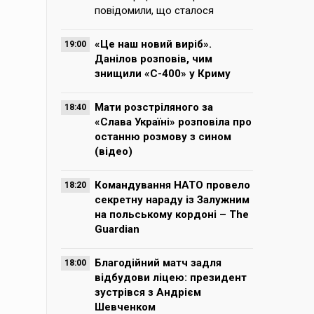
повідомили, що сталося
«Це наш новий виріб».
19:00
Данілов розповів, чим
знищили «С-400» у Криму
Мати розстріляного за
18:40
«Слава Україні» розповіла про
останню розмову з сином
(відео)
Командування НАТО провело
18:20
секретну нараду із Залужним
на польському кордоні – The
Guardian
Благодійний матч задля
18:00
відбудови ліцею: президент
зустрівся з Андрієм
Шевченком