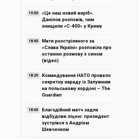
«Це наш новий виріб».
19:00
Данілов розповів, чим
знищили «С-400» у Криму
Мати розстріляного за
18:40
«Слава Україні» розповіла про
останню розмову з сином
(відео)
Командування НАТО провело
18:20
секретну нараду із Залужним
на польському кордоні – The
Guardian
Благодійний матч задля
18:00
відбудови ліцею: президент
зустрівся з Андрієм
Шевченком