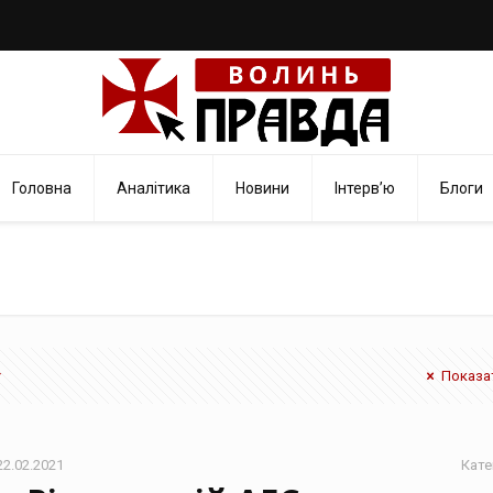
Головна
Аналітика
Новини
Інтерв’ю
Блоги
Показат
22.02.2021
Кате