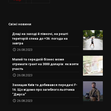
Свіжі новини
Дощі на заході й півночі, на решті
територій спека до +36: погода на
завтра
26.08.2023
Малий та середній бізнес може
отримати грант на 3000 доларів: як взяти
участь
26.08.2023
Захищав Київ та добивався передачі F-
16. Що відомо про загиблого льотчика
“Джуса”
26.08.2023