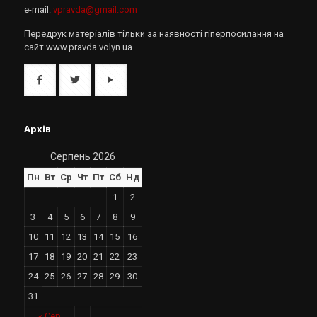
e-mail:
vpravda@gmail.com
Передрук матеріалів тільки за наявності гіперпосилання на
сайт www.pravda.volyn.ua
Архів
Серпень 2026
Пн
Вт
Ср
Чт
Пт
Сб
Нд
1
2
3
4
5
6
7
8
9
10
11
12
13
14
15
16
17
18
19
20
21
22
23
24
25
26
27
28
29
30
31
« Сер