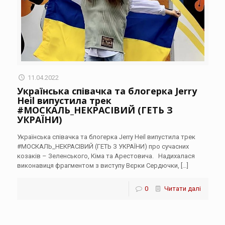
11.04.2022
Українська співачка та блогерка Jerry
Heil випустила трек
#МОСКАЛЬ_НЕКРАСІВИЙ (ГЕТЬ З
УКРАЇНИ)
Українська співачка та блогерка Jerry Heil випустила трек
#МОСКАЛЬ_НЕКРАСІВИЙ (ГЕТЬ З УКРАЇНИ) про сучасних
козаків – Зеленського, Кіма та Арестовича. Надихалася
виконавиця фрагментом з виступу Вєрки Сердючки,
[…]
0
Читати далі