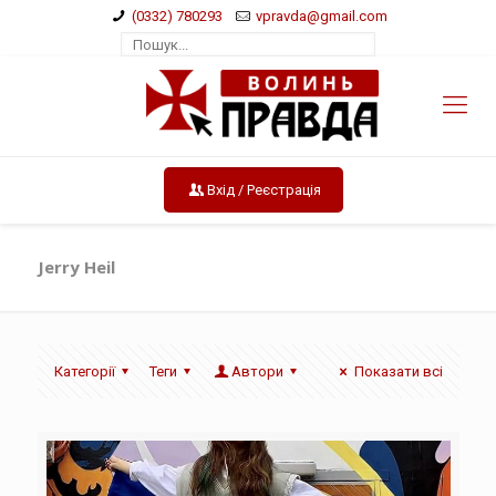
(0332) 780293
vpravda@gmail.com
Вхід / Реєстрація
Jerry Heil
Категорії
Теги
Автори
Показати всі