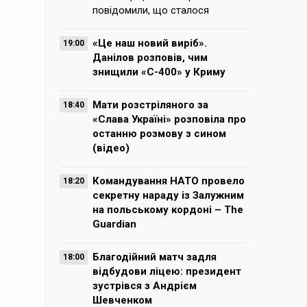
повідомили, що сталося
«Це наш новий виріб».
19:00
Данілов розповів, чим
знищили «С-400» у Криму
Мати розстріляного за
18:40
«Слава Україні» розповіла про
останню розмову з сином
(відео)
Командування НАТО провело
18:20
секретну нараду із Залужним
на польському кордоні – The
Guardian
Благодійний матч задля
18:00
відбудови ліцею: президент
зустрівся з Андрієм
Шевченком