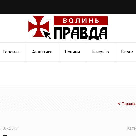
Головна
Аналітика
Новини
Інтерв’ю
Блоги
Показат
11.07.2017
Кате