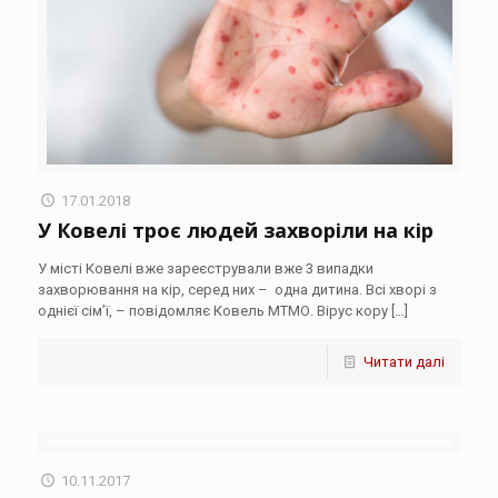
17.01.2018
У Ковелі троє людей захворіли на кір
У місті Ковелі вже зареєстрували вже 3 випадки
захворювання на кір, серед них – одна дитина. Всі хворі з
однієї сім’ї, – повідомляє Ковель МТМО. Вірус кору
[…]
Читати далі
10.11.2017