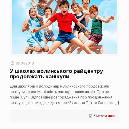
06.04.2018
У школах волинського райцентру
продовжать канікули
Для школярів з Володимира-Волинського продовжили
канікули через імовірність захворювання на кір. Про це
пише “Буг”. Відповідне розпорядження про продовження
канікул ще на тиждень дав міський голова Петро Саганюк.
[…]
Читати далі