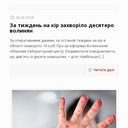
06.02.2018
За тиждень на кір захворіло десятеро
волинян
За оперативними даними, за останній тиждень на кір в
області захворіло 10 осіб. Про це інформує Волинський
обласний лабораторний центр. Епідеміологи повідомляють,
що дев’ять із десяти захворілих — діти. Найбільше
[…]
Читати далі