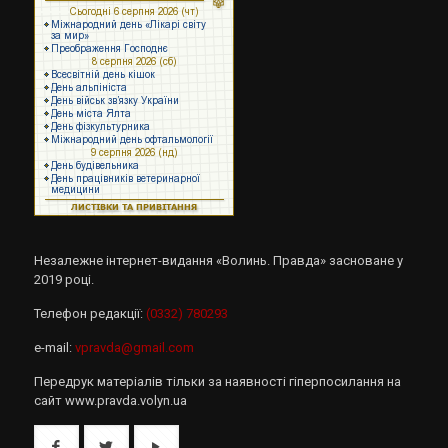
Незалежне інтернет-видання «Волинь. Правда» засноване у
2019 році.
Телефон редакції:
(0332) 780293
e-mail:
vpravda@gmail.com
Передрук матеріалів тільки за наявності гіперпосилання на
сайт www.pravda.volyn.ua