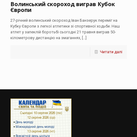
Волинський скороход виграв Кубок
Європи
27-річний волинський скороход Іван Банзерук переміг на
Кубку Європи з легкої атлетики зі спортивної ходьби. Наш
атлет у запеклій боротьбі сьогодні 21 травня виграв 50-
кілометрову дистанцію на змаганнях,
[…]
Читати далі