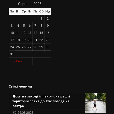
Серпень 2026
Пн
Вт
Ср
Чт
Пт
Сб
Нд
1
2
3
4
5
6
7
8
9
10
11
12
13
14
15
16
17
18
19
20
21
22
23
24
25
26
27
28
29
30
31
« Сер
Свіжі новини
Дощі на заході й півночі, на решті
територій спека до +36: погода на
завтра
26.08.2023