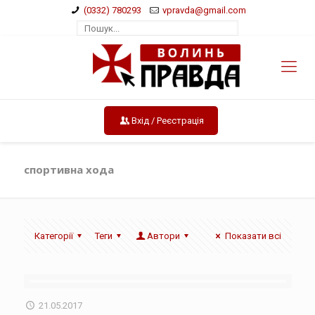
(0332) 780293
vpravda@gmail.com
Вхід / Реєстрація
спортивна хода
Категорії
Теги
Автори
Показати всі
21.05.2017