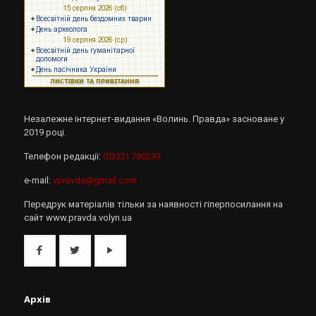
Незалежне інтернет-видання «Волинь. Правда» засноване у
2019 році.
Телефон редакції:
(0332) 780293
e-mail:
vpravda@gmail.com
Передрук матеріалів тільки за наявності гіперпосилання на
сайт www.pravda.volyn.ua
Архів