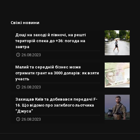
Свіжі новини
Дощі на заході й півночі, на решті
територій спека до +36: погода на
завтра
26.08.2023
Малий та середній бізнес може
отримати грант на 3000 доларів: як взяти
участь
26.08.2023
Захищав Київ та добивався передачі F-
16. Що відомо про загиблого льотчика
“Джуса”
26.08.2023