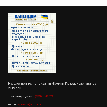
Незалежне інтернет-видання «Волинь. Правда» засноване у
2019 році.
Телефон редакції:
(0332) 780293
e-mail:
vpravda@gmail.com