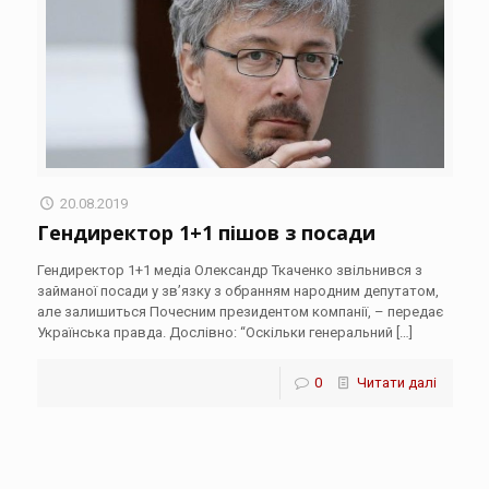
20.08.2019
Гендиректор 1+1 пішов з посади
Гендиректор 1+1 медіа Олександр Ткаченко звільнився з
займаної посади у зв’язку з обранням народним депутатом,
але залишиться Почесним президентом компанії, – передає
Українська правда. Дослівно: “Оскільки генеральний
[…]
0
Читати далі