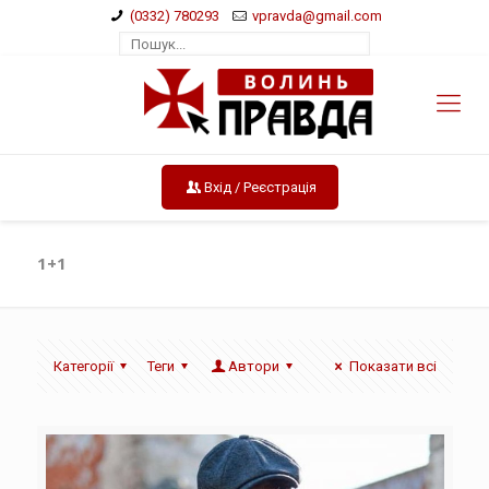
(0332) 780293
vpravda@gmail.com
Вхід / Реєстрація
1+1
Категорії
Теги
Автори
Показати всі