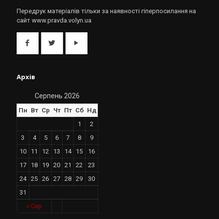
Передрук матеріалів тільки за наявності гіперпосилання на
сайт www.pravda.volyn.ua
Архів
Серпень 2026
Пн
Вт
Ср
Чт
Пт
Сб
Нд
1
2
3
4
5
6
7
8
9
10
11
12
13
14
15
16
17
18
19
20
21
22
23
24
25
26
27
28
29
30
31
« Сер