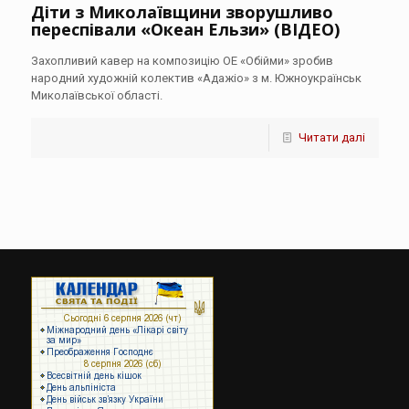
Діти з Миколаївщини зворушливо
переспівали «Океан Ельзи» (ВІДЕО)
Захопливий кавер на композицію ОЕ «Обійми» зробив
народний художній колектив «Адажіо» з м. Южноукраїнськ
Миколаївської області.
Читати далі