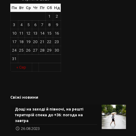
Пн
Вт
Ср
Чт
Пт
Сб
Нд
1
2
3
4
5
6
7
8
9
10
11
12
13
14
15
16
17
18
19
20
21
22
23
24
25
26
27
28
29
30
31
« Сер
Свіжі новини
Дощі на заході й півночі, на решті
територій спека до +36: погода на
завтра
26.08.2023