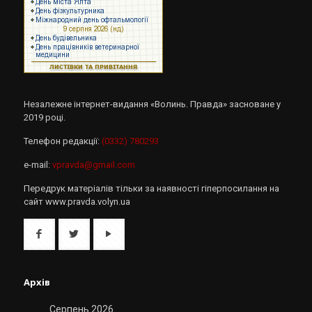
Незалежне інтернет-видання «Волинь. Правда» засноване у
2019 році.
Телефон редакції:
(0332) 780293
e-mail:
vpravda@gmail.com
Передрук матеріалів тільки за наявності гіперпосилання на
сайт www.pravda.volyn.ua
Архів
Серпень 2026