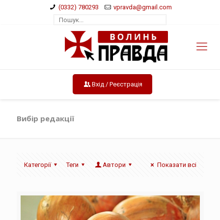
(0332) 780293
vpravda@gmail.com
Вхід / Реєстрація
Вибір редакції
Категорії
Теги
Автори
Показати всі