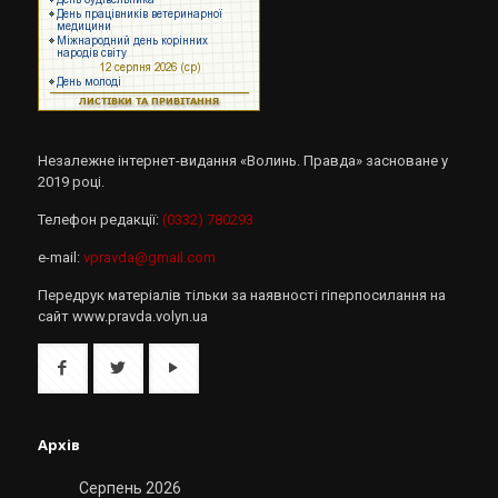
Незалежне інтернет-видання «Волинь. Правда» засноване у
2019 році.
Телефон редакції:
(0332) 780293
e-mail:
vpravda@gmail.com
Передрук матеріалів тільки за наявності гіперпосилання на
сайт www.pravda.volyn.ua
Архів
Серпень 2026