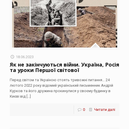
18.06.2023
Як не закінчуються війни. Україна, Росія
та уроки Першої світової
Перед світом та Україною стоять тривожні питання… 24
лютого 2022 року відомий український письменник Андрій
Курков та його дружина прокинулися у своєму будинку в
Києві від
[…]
0
Читати далі