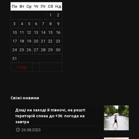
Пн
Вт
Ср
Чт
Пт
Сб
Нд
1
2
3
4
5
6
7
8
9
10
11
12
13
14
15
16
17
18
19
20
21
22
23
24
25
26
27
28
29
30
31
« Сер
Свіжі новини
Дощі на заході й півночі, на решті
територій спека до +36: погода на
завтра
26.08.2023