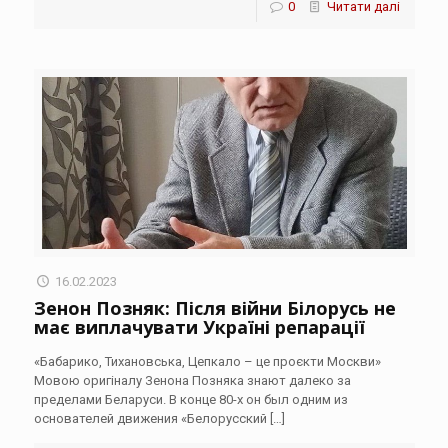
0
Читати далі
16.02.2023
Зенон Позняк: Після війни Білорусь не
має виплачувати Україні репарації
«Бабарико, Тихановська, Цепкало – це проєкти Москви»
Мовою оригіналу Зенона Позняка знают далеко за
пределами Беларуси. В конце 80-х он был одним из
основателей движения «Белорусский
[…]