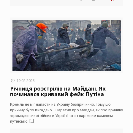
19.02.2023
Річниця розстрілів на Майдані. Як
починався кривавий фейк Путіна
Кремль не міг напасти на Україну безпричинно. Тому цю
причину було вигадано… Наратив про Майдан, як про причину
«громадянської війни» в Україні, став наріжним каменем
путінської
[…]