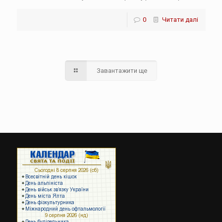
0
Читати далі
Завантажити ще