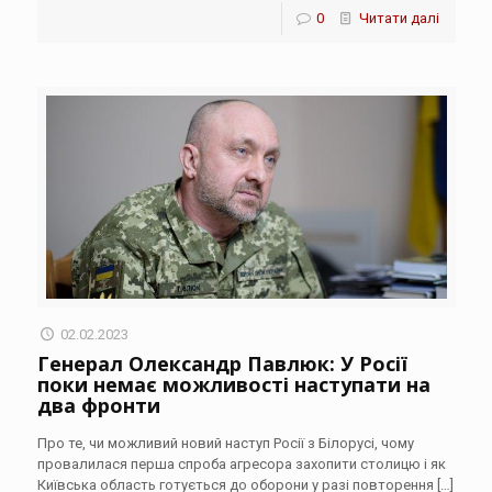
0
Читати далі
02.02.2023
Генерал Олександр Павлюк: У Росії
поки немає можливості наступати на
два фронти
Про те, чи можливий новий наступ Росії з Білорусі, чому
провалилася перша спроба агресора захопити столицю і як
Київська область готується до оборони у разі повторення
[…]