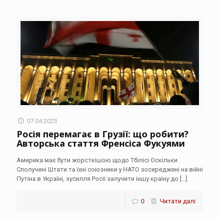
07.04.2023
Росія перемагає в Грузії: що робити?
Авторська стаття Френсіса Фукуями
Америка має бути жорсткішою щодо Тбілісі Оскільки
Сполучені Штати та їхні союзники у НАТО зосереджені на війні
Путіна в Україні, зусилля Росії залучити іншу країну до
[…]
0
Читати далі