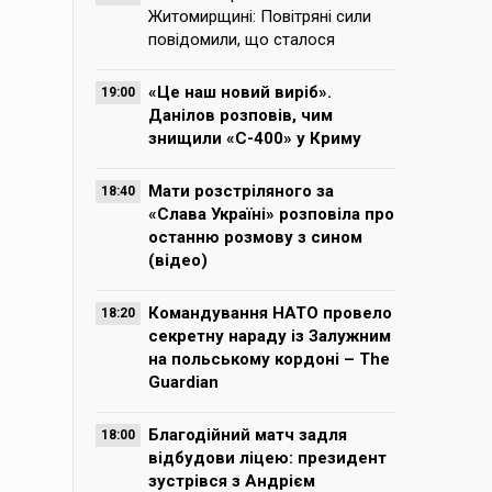
Житомирщині: Повітряні сили
повідомили, що сталося
«Це наш новий виріб».
19:00
Данілов розповів, чим
знищили «С-400» у Криму
Мати розстріляного за
18:40
«Слава Україні» розповіла про
останню розмову з сином
(відео)
Командування НАТО провело
18:20
секретну нараду із Залужним
на польському кордоні – The
Guardian
Благодійний матч задля
18:00
відбудови ліцею: президент
зустрівся з Андрієм