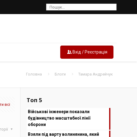
Вхід / Реєстрація
Головна
Блоги
Тамара Андрейчук
Топ 5
и всі
Військові інженери показали
будівництво масштабної лінії
оборони
горії
Взяли під варту волинянина, який