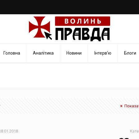
Головна
Аналітика
Новини
Інтерв’ю
Блоги
Показат
18.01.2018
Кате