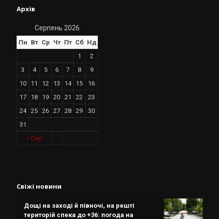
Архів
Серпень 2026
Пн
Вт
Ср
Чт
Пт
Сб
Нд
1
2
3
4
5
6
7
8
9
10
11
12
13
14
15
16
17
18
19
20
21
22
23
24
25
26
27
28
29
30
31
« Сер
Свіжі новини
Дощі на заході й півночі, на решті
територій спека до +36: погода на