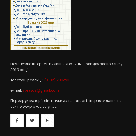
Незалежне інтернет-видання «Волинь. Правда» засноване у
2019 році.
Телефон редакції:
(0332) 780293
e-mail:
vpravda@gmail.com
Передрук матеріалів тільки за наявності гіперпосилання на
сайт www.pravda.volyn.ua