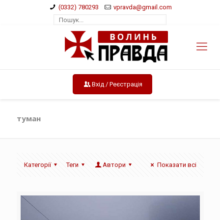
(0332) 780293
vpravda@gmail.com
Вхід / Реєстрація
туман
Категорії
Теги
Автори
Показати всі