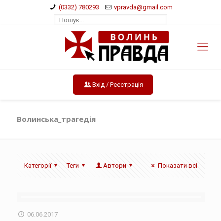
(0332) 780293
vpravda@gmail.com
Вхід / Реєстрація
Волинська_трагедія
Категорії
Теги
Автори
Показати всі
06.06.2017