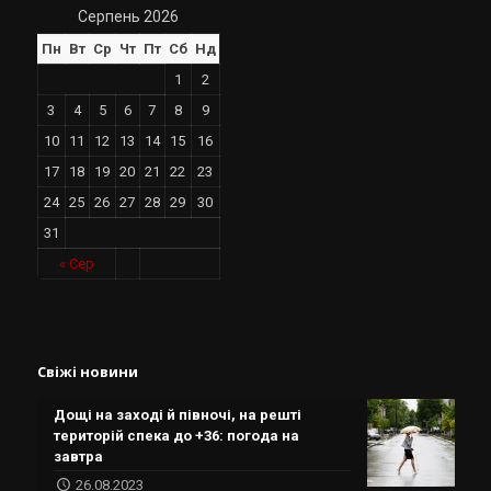
Серпень 2026
Пн
Вт
Ср
Чт
Пт
Сб
Нд
1
2
3
4
5
6
7
8
9
10
11
12
13
14
15
16
17
18
19
20
21
22
23
24
25
26
27
28
29
30
31
« Сер
Свіжі новини
Дощі на заході й півночі, на решті
територій спека до +36: погода на
завтра
26.08.2023