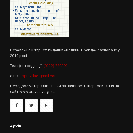
Незалежне інтернет-видання «Волинь. Правда» засноване у
2019 році.
Телефон редакції:
(0332) 780293
e-mail:
vpravda@gmail.com
Передрук матеріалів тільки за наявності гіперпосилання на
сайт www.pravda.volyn.ua
Архів