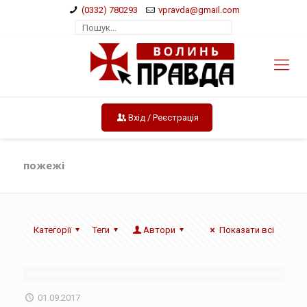
(0332) 780293
vpravda@gmail.com
Вхід / Реєстрація
пожежі
Категорії
Теги
Автори
Показати всі
01.09.2017