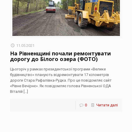
11.05.2021
На Рівненщині почали ремонтувати
дорогу до Білого озера (ФОТО)
Цьогоріч у рамках президентської програми «Велике
будівництво» планують відремонтувати 17 кілометрів
дороги Стара Рафалівка-Рудка. Про це повідомляє сайт
«Рівне Вечірнє». Як повідомляє голова Рівненської ОДА
Віталій
[…]
0
Читати далі