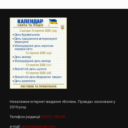
Незалежне інтернет-видання «Волинь. Правда» засноване у
2019 році.
Телефон редакції:
(0332) 780293
e-mail:
vpravda@gmail.com