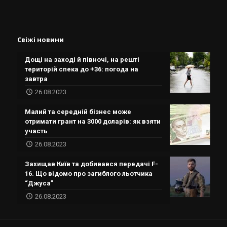
Свіжі новини
Дощі на заході й півночі, на решті
територій спека до +36: погода на
завтра
26.08.2023
Малий та середній бізнес може
отримати грант на 3000 доларів: як взяти
участь
26.08.2023
Захищав Київ та добивався передачі F-
16. Що відомо про загиблого льотчика
“Джуса”
26.08.2023