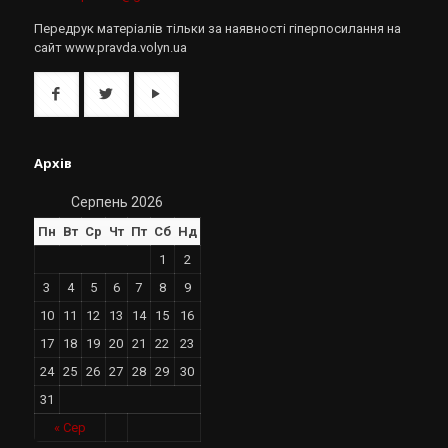
Передрук матеріалів тільки за наявності гіперпосилання на
сайт www.pravda.volyn.ua
Архів
Серпень 2026
Пн
Вт
Ср
Чт
Пт
Сб
Нд
1
2
3
4
5
6
7
8
9
10
11
12
13
14
15
16
17
18
19
20
21
22
23
24
25
26
27
28
29
30
31
« Сер