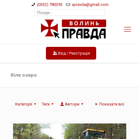
(0332) 780293
vpravda@gmail.com
Вхід / Реєстрація
біле озеро
Категорії
Теги
Автори
Показати всі