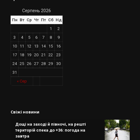
Серпень 2026
Пн
Вт
Ср
Чт
Пт
Сб
Нд
1
2
3
4
5
6
7
8
9
10
11
12
13
14
15
16
17
18
19
20
21
22
23
24
25
26
27
28
29
30
31
« Сер
Свіжі новини
Дощі на заході й півночі, на решті
територій спека до +36: погода на
завтра