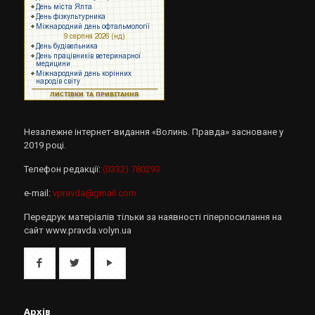
Незалежне інтернет-видання «Волинь. Правда» засноване у
2019 році.
Телефон редакції:
(0332) 780293
e-mail:
vpravda@gmail.com
Передрук матеріалів тільки за наявності гіперпосилання на
сайт www.pravda.volyn.ua
Архів