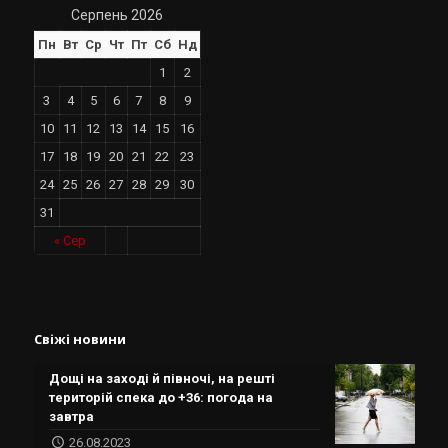
Серпень 2026
Пн
Вт
Ср
Чт
Пт
Сб
Нд
1
2
3
4
5
6
7
8
9
10
11
12
13
14
15
16
17
18
19
20
21
22
23
24
25
26
27
28
29
30
31
« Сер
Свіжі новини
Дощі на заході й півночі, на решті
територій спека до +36: погода на
завтра
26.08.2023