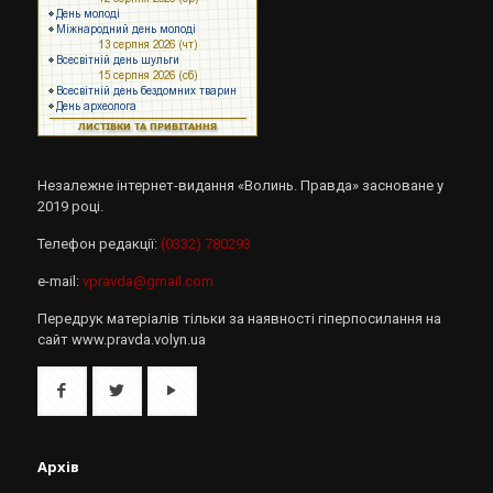
Незалежне інтернет-видання «Волинь. Правда» засноване у
2019 році.
Телефон редакції:
(0332) 780293
e-mail:
vpravda@gmail.com
Передрук матеріалів тільки за наявності гіперпосилання на
сайт www.pravda.volyn.ua
Архів