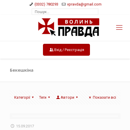
(0332) 780293
vpravda@gmail.com
Вхід / Реєстрація
Бекешкіна
Категорії
Теги
Автори
Показати всі
15.09.2017