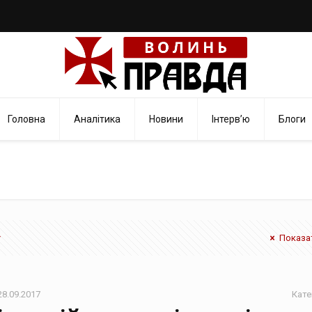
Головна
Аналітика
Новини
Інтерв’ю
Блоги
Показат
28.09.2017
Кате