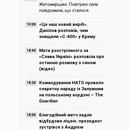
Житомирщині: Повітряні сили
повідомили, що сталося
«Це наш новий виріб».
19:00
Данілов розповів, чим
знищили «С-400» у Криму
Мати розстріляного за
18:40
«Слава Україні» розповіла про
останню розмову з сином
(відео)
Командування НАТО провело
18:20
секретну нараду із Залужним
на польському кордоні – The
Guardian
Благодійний матч задля
18:00
відбудови ліцею: президент
зустрівся з Андрієм