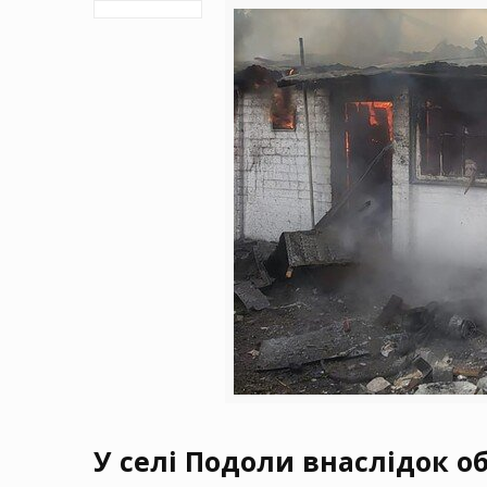
У селі Подоли внаслідок о