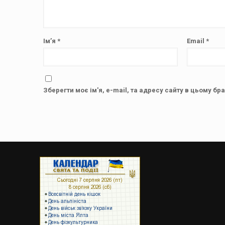
Ім’я
*
Email
*
Зберегти моє ім'я, e-mail, та адресу сайту в цьому бр