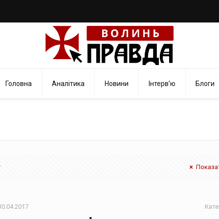
Головна
Аналітика
Новини
Інтерв’ю
Блоги
Показат
30.04.2017
Кате