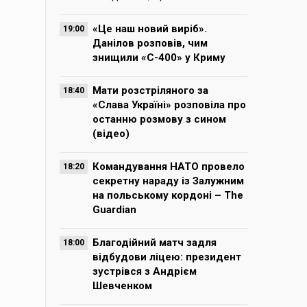
«Це наш новий виріб».
19:00
Данілов розповів, чим
знищили «С-400» у Криму
Мати розстріляного за
18:40
«Слава Україні» розповіла про
останню розмову з сином
(відео)
Командування НАТО провело
18:20
секретну нараду із Залужним
на польському кордоні – The
Guardian
Благодійний матч задля
18:00
відбудови ліцею: президент
зустрівся з Андрієм
Шевченком