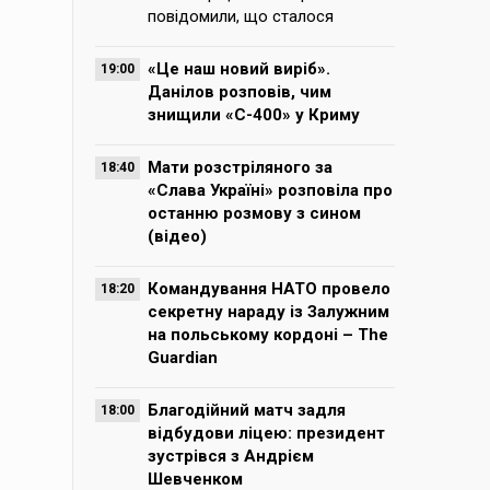
повідомили, що сталося
«Це наш новий виріб».
19:00
Данілов розповів, чим
знищили «С-400» у Криму
Мати розстріляного за
18:40
«Слава Україні» розповіла про
останню розмову з сином
(відео)
Командування НАТО провело
18:20
секретну нараду із Залужним
на польському кордоні – The
Guardian
Благодійний матч задля
18:00
відбудови ліцею: президент
зустрівся з Андрієм
Шевченком