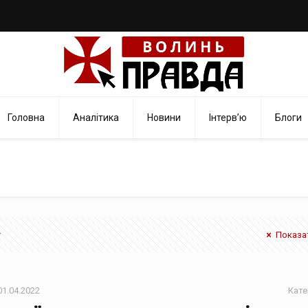
Головна
Аналітика
Новини
Інтерв’ю
Блоги
Показат
01.04.2022
Кате