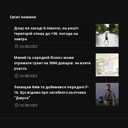
Свіжі новини
Дощі на заході й півночі, на решті
територій спека до +36: погода на
завтра
26.08.2023
Малий та середній бізнес може
отримати грант на 3000 доларів: як взяти
участь
26.08.2023
Захищав Київ та добивався передачі F-
16. Що відомо про загиблого льотчика
“Джуса”
26.08.2023