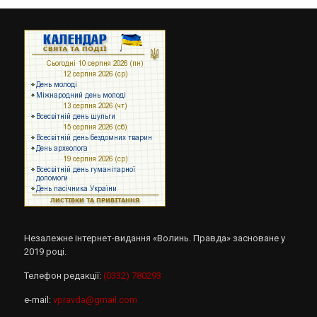
Незалежне інтернет-видання «Волинь. Правда» засноване у
2019 році.
Телефон редакції:
(0332) 780293
e-mail:
vpravda@gmail.com