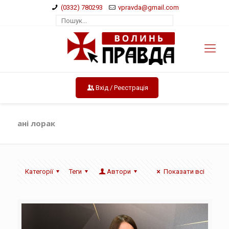
(0332) 780293
vpravda@gmail.com
Вхід / Реєстрація
ані лорак
Категорії
Теги
Автори
Показати всі