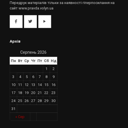
Передрук матеріалів тільки за наявності гіперпосилання на
сайт www.pravda.volyn.ua
Архів
Серпень 2026
Пн
Вт
Ср
Чт
Пт
Сб
Нд
1
2
3
4
5
6
7
8
9
10
11
12
13
14
15
16
17
18
19
20
21
22
23
24
25
26
27
28
29
30
31
« Сер