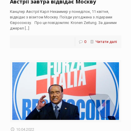
Австрії завтра відвідає Москву
Канцлер Австрії Карл Нехаммер у понеділок, 11 квітня,
відвідає з візитом Москву. Поїзди узгоджена з лідерами
Євросоюзу. Про це повідомляє Kronen Zeitung. За даними
джерел
[…]
0
Читати далі
10.04.2022