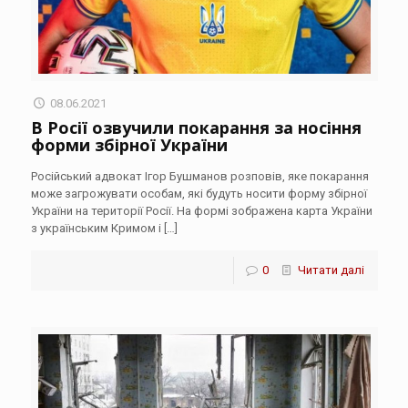
08.06.2021
В Росії озвучили покарання за носіння
форми збірної України
Російський адвокат Ігор Бушманов розповів, яке покарання
може загрожувати особам, які будуть носити форму збірної
України на території Росії. На формі зображена карта України
з українським Кримом і
[…]
0
Читати далі