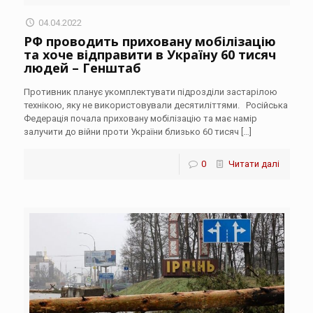
04.04.2022
РФ проводить приховану мобілізацію
та хоче відправити в Україну 60 тисяч
людей – Генштаб
Противник планує укомплектувати підрозділи застарілою
технікою, яку не використовували десятиліттями. Російська
Федерація почала приховану мобілізацію та має намір
залучити до війни проти України близько 60 тисяч
[…]
0
Читати далі