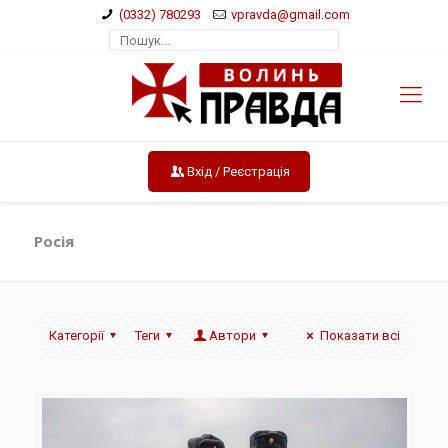
(0332) 780293
vpravda@gmail.com
Вхід / Реєстрація
Росія
Категорії
Теги
Автори
Показати всі