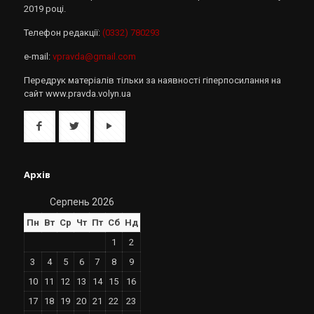
2019 році.
Телефон редакції:
(0332) 780293
e-mail:
vpravda@gmail.com
Передрук матеріалів тільки за наявності гіперпосилання на
сайт www.pravda.volyn.ua
Архів
Серпень 2026
Пн
Вт
Ср
Чт
Пт
Сб
Нд
1
2
3
4
5
6
7
8
9
10
11
12
13
14
15
16
17
18
19
20
21
22
23