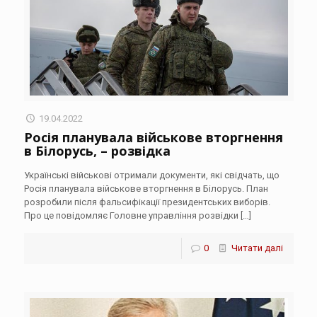
19.04.2022
Росія планувала військове вторгнення
в Білорусь, – розвідка
Українські військові отримали документи, які свідчать, що
Росія планувала військове вторгнення в Білорусь. План
розробили після фальсифікації президентських виборів.
Про це повідомляє Головне управління розвідки
[…]
0
Читати далі