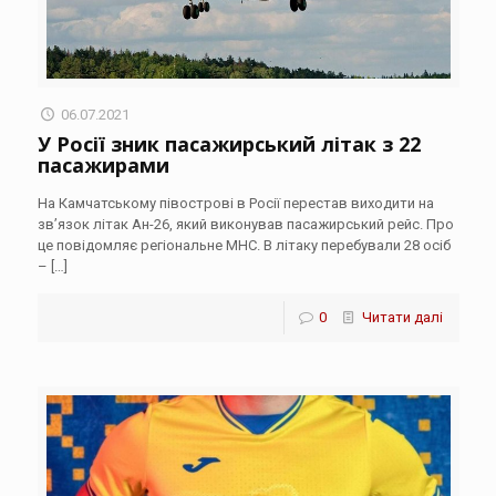
06.07.2021
У Росії зник пасажирський літак з 22
пасажирами
На Камчатському півострові в Росії перестав виходити на
зв’язок літак Ан-26, який виконував пасажирський рейс. Про
це повідомляє регіональне МНС. В літаку перебували 28 осіб
–
[…]
0
Читати далі