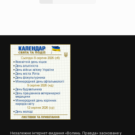
Незалежне інтернет-видання «Волинь. Правда» засноване у