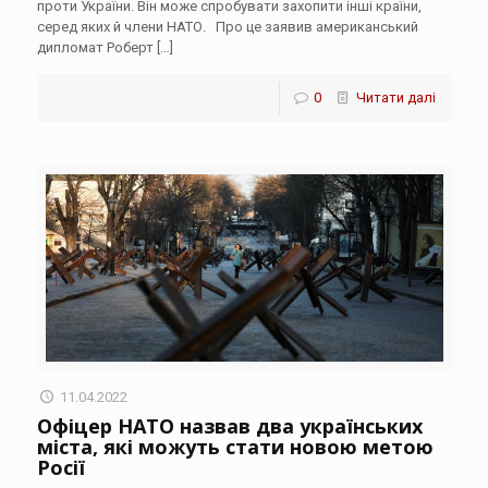
проти України. Він може спробувати захопити інші країни,
серед яких й члени НАТО. Про це заявив американський
дипломат Роберт
[…]
0
Читати далі
11.04.2022
Офіцер НАТО назвав два українських
міста, які можуть стати новою метою
Росії