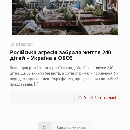
04.06.2021
Російська агресія забрала життя 240
дітей – Україна в ОБСЄ
Внаслідок російської агресії на сході України загинули 240
дітей, ще 56 зникли безвісти, а сотні отримали поранення. Як
передає кореспондент Укрінформу, про це заявив постійний
представник
[…]
0
Читати далі
Завантажити ще