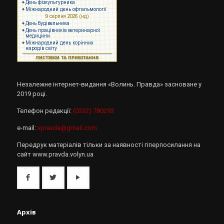
Незалежне інтернет-видання «Волинь. Правда» засноване у
2019 році.
Телефон редакції:
(0332) 780293
e-mail:
vpravda@gmail.com
Передрук матеріалів тільки за наявності гіперпосилання на
сайт www.pravda.volyn.ua
Архів