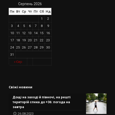
Серпень 2026
Пн
Вт
Ср
Чт
Пт
Сб
Нд
1
2
3
4
5
6
7
8
9
10
11
12
13
14
15
16
17
18
19
20
21
22
23
24
25
26
27
28
29
30
31
« Сер
Свіжі новини
Дощі на заході й півночі, на решті
територій спека до +36: погода на
завтра
26.08.2023