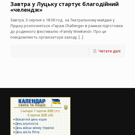
Завтра у Луцьку стартує благодійний
«челендж»
Завтра, 3 серпня о 18:00 год. на Театральному майдані у
Луцьку розпочнеться «Гараж Challenge» в рамках підготовки
до родинного фестивалю «Family Weekend». Про це
повідомляють організатори заходу.
[…]
Читати далі