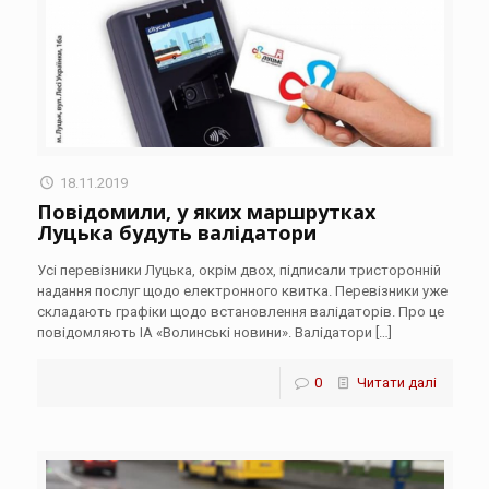
18.11.2019
Повідомили, у яких маршрутках
Луцька будуть валідатори
Усі перевізники Луцька, окрім двох, підписали тристоронній
надання послуг щодо електронного квитка. Перевізники уже
складають графіки щодо встановлення валідаторів. Про це
повідомляють ІА «Волинські новини». Валідатори
[…]
0
Читати далі