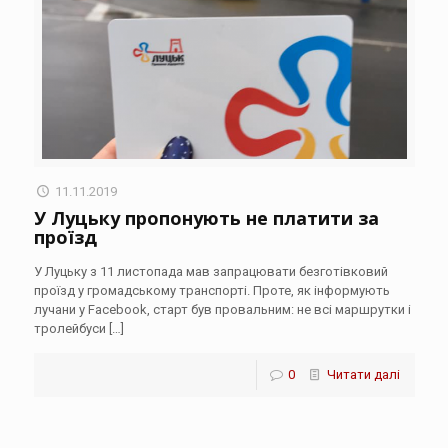
11.11.2019
У Луцьку пропонують не платити за
проїзд
У Луцьку з 11 листопада мав запрацювати безготівковий
проїзд у громадському транспорті. Проте, як інформують
лучани у Facebook, старт був провальним: не всі маршрутки і
тролейбуси
[…]
0
Читати далі