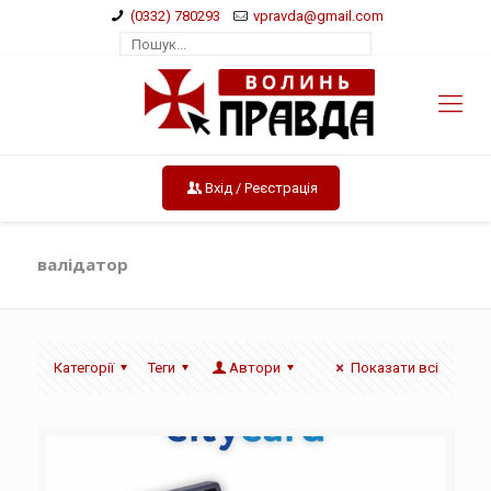
(0332) 780293
vpravda@gmail.com
Вхід / Реєстрація
валідатор
Категорії
Теги
Автори
Показати всі