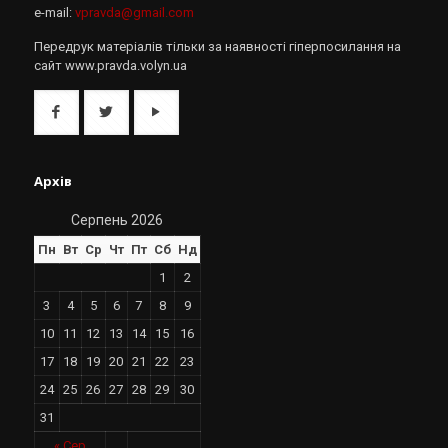
e-mail:
vpravda@gmail.com
Передрук матеріалів тільки за наявності гіперпосилання на
сайт www.pravda.volyn.ua
Архів
Серпень 2026
Пн
Вт
Ср
Чт
Пт
Сб
Нд
1
2
3
4
5
6
7
8
9
10
11
12
13
14
15
16
17
18
19
20
21
22
23
24
25
26
27
28
29
30
31
« Сер