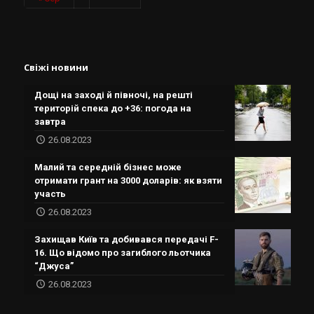
Свіжі новини
Дощі на заході й півночі, на решті
територій спека до +36: погода на
завтра
26.08.2023
Малий та середній бізнес може
отримати грант на 3000 доларів: як взяти
участь
26.08.2023
Захищав Київ та добивався передачі F-
16. Що відомо про загиблого льотчика
“Джуса”
26.08.2023