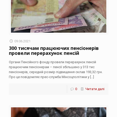
09.06.2021
300 тисячам працюючих пенсіонерів
провели перерахунок пенсій
Органи Пенсійного фонду провели перерахунок пенсій
працюючим пенсіонерам – пенсії збільшено у 313 тис
пенсіонерів, середній розмір підвищення склав 193,32 грн.
Про це повідомляє прес-служба Мінсоцполітики у
[…]
0
Читати далі