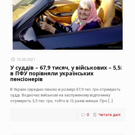
13.03.2021
У суддів – 67,9 тисяч, у військових – 5,5:
в ПФУ порівняли українських
пенсіонерів
В Україні середню пенсію в розмірі 67,9 тис. грн отримують
судді. Водночас військові на заслуженому відпочинку
отримують 5,5 тис. грн, тобто в 12 разів менше. Про
[…]
0
Читати далі