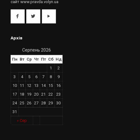
сайт www.pravda.volyn.ua
Архів
Серпень 2026
Пн
Вт
Ср
Чт
Пт
Сб
Нд
1
2
3
4
5
6
7
8
9
10
11
12
13
14
15
16
17
18
19
20
21
22
23
24
25
26
27
28
29
30
31
« Сер