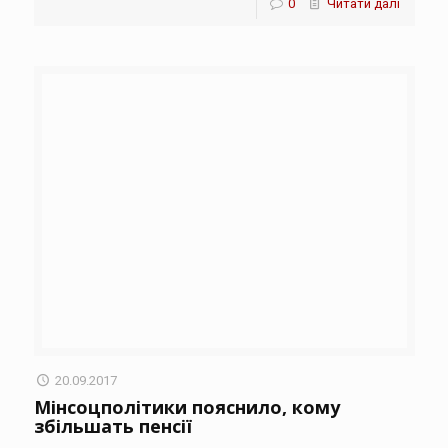
0
Читати далі
20.09.2017
Мінсоцполітики пояснило, кому
збільшать пенсії