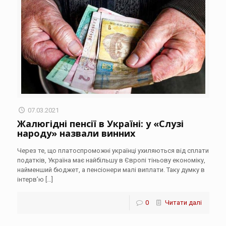
07.03.2021
Жалюгідні пенсії в Україні: у «Слузі
народу» назвали винних
Через те, що платоспроможні українці ухиляються від сплати
податків, Україна має найбільшу в Європі тіньову економіку,
найменший бюджет, а пенсіонери малі виплати. Таку думку в
інтерв’ю
[…]
0
Читати далі