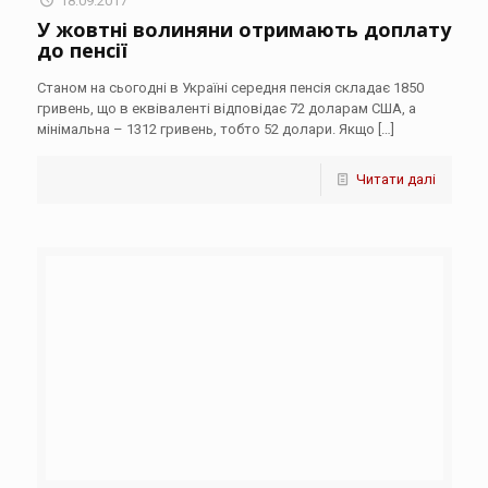
18.09.2017
У жовтні волиняни отримають доплату
до пенсії
Станом на сьогодні в Україні середня пенсія складає 1850
гривень, що в еквіваленті відповідає 72 доларам США, а
мінімальна – 1312 гривень, тобто 52 долари. Якщо
[…]
Читати далі