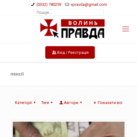
(0332) 780293
vpravda@gmail.com
Вхід / Реєстрація
пенсії
Категорії
Теги
Автори
Показати всі