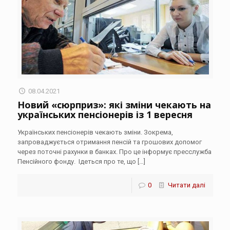
08.04.2021
Новий «сюрприз»: які зміни чекають на
українських пенсіонерів із 1 вересня
Українських пенсіонерів чекають зміни. Зокрема,
запроваджується отримання пенсій та грошових допомог
через поточні рахунки в банках. Про це інформує пресслужба
Пенсійного фонду. Ідеться про те, що
[…]
0
Читати далі