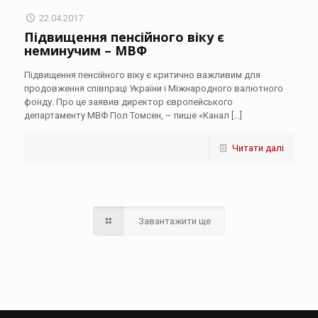
22.04.2017
Підвищення пенсійного віку є
неминучим – МВФ
Підвищення пенсійного віку є критично важливим для
продовження співпраці України і Міжнародного валютного
фонду. Про це заявив директор європейського
департаменту МВФ Пол Томсен, – пише «Канал
[…]
Читати далі
Завантажити ще