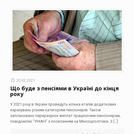
20.02.2021
Що буде з пенсіями в Україні до кінця
року
У 2021 році в Україні проведуть кілька етапів додаткових
нарахувань різним категоріям пенсіонерів. Також
заплановано перерахунок виплат працюючим пенсіонерам,
повідомляє “УНІАН” з посиланням на Мінсоцполітики. З
[…]