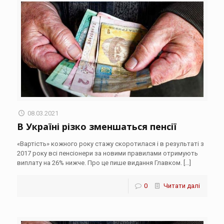
08.03.2021
В Україні різко зменшаться пенсії
«Вартість» кожного року стажу скоротилася і в результаті з
2017 року всі пенсіонери за новими правилами отримують
виплату на 26% нижче. Про це пише видання Главком.
[…]
0
Читати далі