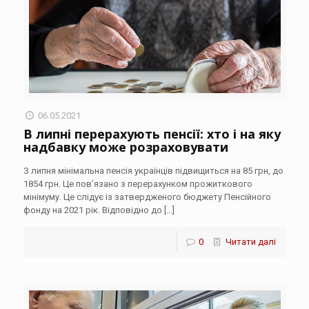
06.05.2021
В липні перерахують пенсії: хто і на яку
надбавку може розраховувати
З липня мінімальна пенсія українців підвищиться на 85 грн, до
1854 грн. Це пов’язано з перерахунком прожиткового
мінімуму. Це слідує із затвердженого бюджету Пенсійного
фонду на 2021 рік. Відповідно до
[…]
0
Читати далі