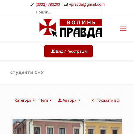
(0332) 780293
vpravda@gmail.com
Вхід / Реєстрація
студенти СНУ
Категорії
Теги
Автори
Показати всі