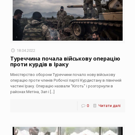
18.04.2022
Туреччина почала військову операцію
проти курдів в Іраку
Міністерство оборони Туреччини почало нову військову
операцію проти членів Робочої партії Курдистану в північній
частині Іраку. Операцію назвали “Кіготь” і розгорнули в
районах Метіна, Зап і
[…]
0
Читати далі