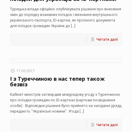
Турецька влада офіційно опублікувала рішення про внесення
змін до порядку взаємних поїздок і визнання внутрішнього
українського паспорта, ID-картки, як проїзного документа
для поїздок громадян України до
[…]
Читати далі
17.05.2017
І з Туреччиною в нас тепер також
безвіз
Кабінет міністрів затвердив міжурядову угоду з Туреччиною
про поїздки громадян по ID-картках (карткам посвідчення
особи). Відповідне рішення було прийнято на засіданні уряду,
передають “Українські новини”. Угода
[…]
Читати далі