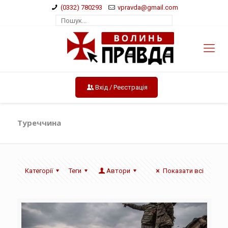
(0332) 780293
vpravda@gmail.com
Вхід / Реєстрація
Туреччина
Категорії
Теги
Автори
Показати всі