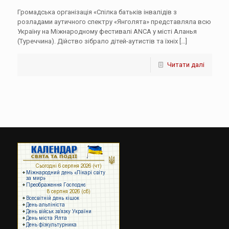
Громадська організація «Спілка батьків інвалідів з
розладами аутичного спектру «Янголята» представляла всю
Україну на Міжнародному фестивалі АNCA у місті Аланья
(Туреччина). Дійство зібрало дітей-аутистів та їхніх
[…]
Читати далі