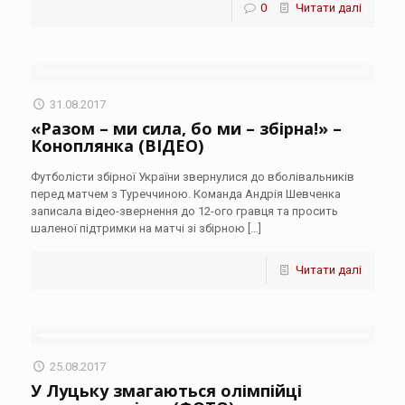
0
Читати далі
31.08.2017
«Разом – ми сила, бо ми – збірна!» –
Коноплянка (ВІДЕО)
Футболісти збірної України звернулися до вболівальників
перед матчем з Туреччиною. Команда Андрія Шевченка
записала відео-звернення до 12-ого гравця та просить
шаленої підтримки на матчі зі збірною
[…]
Читати далі
25.08.2017
У Луцьку змагаються олімпійці