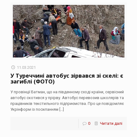
11.03.2021
У Туреччині автобус зірвався зі скелі: є
загиблі (ФОТО)
У провінції Батман, що на південному сході країни, сервісний
автобус скотився у прірву. Автобус перевозив школярів та
працівників текстильного підприємства. Про це повідомляє
Укрінформ із посиланням
[…]
0
Читати далі