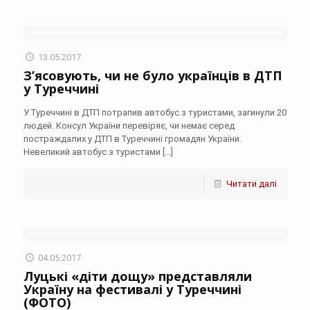
13.05.2017
З’ясовують, чи не було українців в ДТП
у Туреччині
У Туреччині в ДТП потрапив автобус з туристами, загинули 20
людей. Консул України перевіряє, чи немає серед
постраждалих у ДТП в Туреччині громадян України.
Невеликий автобус з туристами
[…]
Читати далі
04.05.2017
Луцькі «діти дощу» представляли
Україну на фестивалі у Туреччині
(ФОТО)