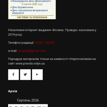
Незалежне інтернет-видання «Волинь. Правда» засноване у
2019 році.
Телефон редакції:
(0332) 780293
e-mail:
vpravda@gmail.com
Передрук матеріалів тільки за наявності гіперпосилання на
сайт www.pravda.volyn.ua
Архів
Серпень 2026