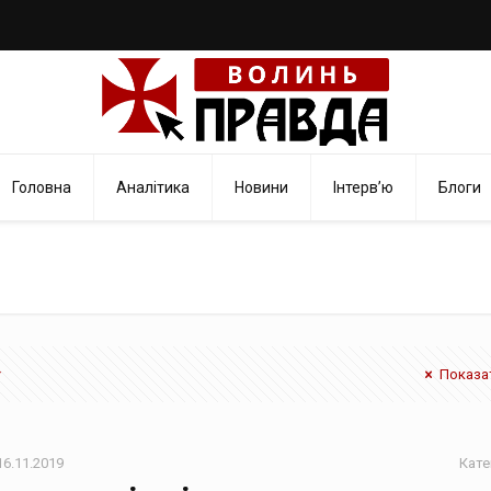
Головна
Аналітика
Новини
Інтерв’ю
Блоги
Показат
16.11.2019
Кате