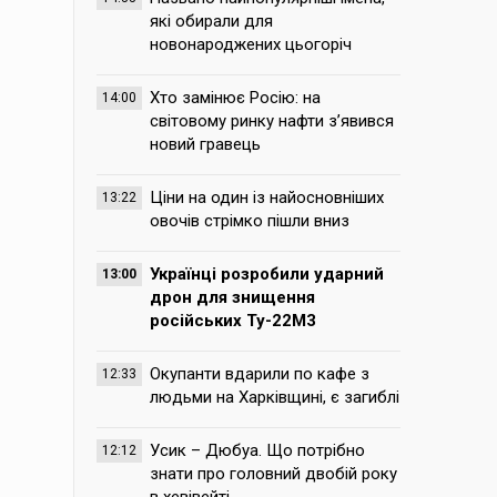
які обирали для
новонароджених цьогоріч
Хто замінює Росію: на
14:00
світовому ринку нафти з’явився
новий гравець
Ціни на один із найосновніших
13:22
овочів стрімко пішли вниз
Українці розробили ударний
13:00
дрон для знищення
російських Ту-22М3
Окупанти вдарили по кафе з
12:33
людьми на Харківщині, є загиблі
Усик – Дюбуа. Що потрібно
12:12
знати про головний двобій року