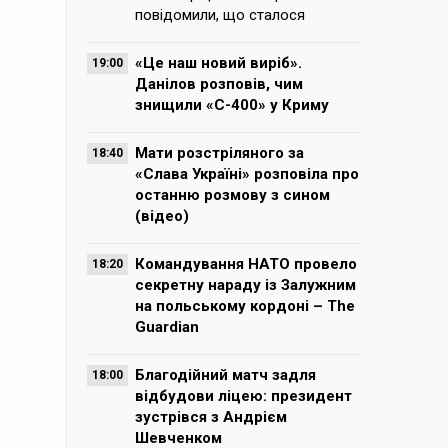
повідомили, що сталося
«Це наш новий виріб».
19:00
Данілов розповів, чим
знищили «С-400» у Криму
Мати розстріляного за
18:40
«Слава Україні» розповіла про
останню розмову з сином
(відео)
Командування НАТО провело
18:20
секретну нараду із Залужним
на польському кордоні – The
Guardian
Благодійний матч задля
18:00
відбудови ліцею: президент
зустрівся з Андрієм
Шевченком