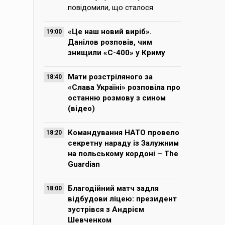
повідомили, що сталося
«Це наш новий виріб».
19:00
Данілов розповів, чим
знищили «С-400» у Криму
Мати розстріляного за
18:40
«Слава Україні» розповіла про
останню розмову з сином
(відео)
Командування НАТО провело
18:20
секретну нараду із Залужним
на польському кордоні – The
Guardian
Благодійний матч задля
18:00
відбудови ліцею: президент
зустрівся з Андрієм
Шевченком