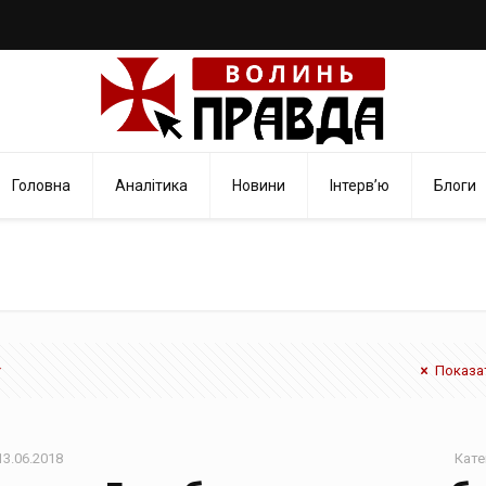
Головна
Аналітика
Новини
Інтерв’ю
Блоги
Показат
13.06.2018
Кате