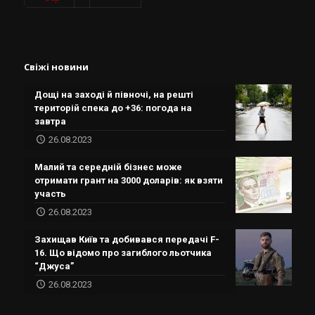
Свіжі новини
Дощі на заході й півночі, на решті
територій спека до +36: погода на
завтра
26.08.2023
Малий та середній бізнес може
отримати грант на 3000 доларів: як взяти
участь
26.08.2023
Захищав Київ та добивався передачі F-
16. Що відомо про загиблого льотчика
“Джуса”
26.08.2023