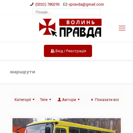
(0332) 780293
vpravda@gmail.com
Вхід / Реєстрація
маршрути
Категорії
Теги
Автори
Показати всі