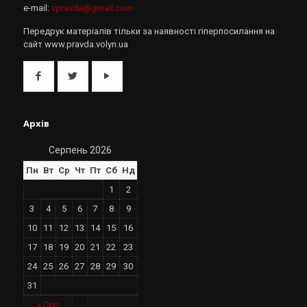
e-mail:
vpravda@gmail.com
Передрук матеріалів тільки за наявності гіперпосилання на
сайт www.pravda.volyn.ua
Архів
Серпень 2026
Пн
Вт
Ср
Чт
Пт
Сб
Нд
1
2
3
4
5
6
7
8
9
10
11
12
13
14
15
16
17
18
19
20
21
22
23
24
25
26
27
28
29
30
31
« Сер