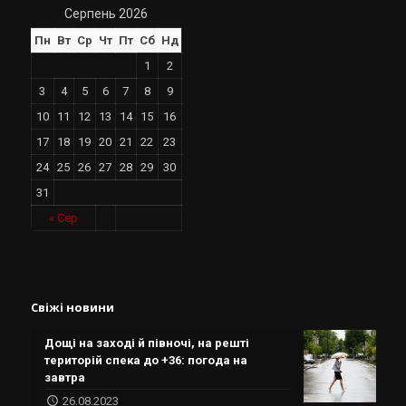
Серпень 2026
Пн
Вт
Ср
Чт
Пт
Сб
Нд
1
2
3
4
5
6
7
8
9
10
11
12
13
14
15
16
17
18
19
20
21
22
23
24
25
26
27
28
29
30
31
« Сер
Свіжі новини
Дощі на заході й півночі, на решті
територій спека до +36: погода на
завтра
26.08.2023