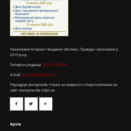
Незалежне інтернет-видання «Волинь. Правда» засноване у
2019 році.
Телефон редакції:
(0332) 780293
e-mail:
vpravda@gmail.com
Передрук матеріалів тільки за наявності гіперпосилання на
сайт www.pravda.volyn.ua
Архів