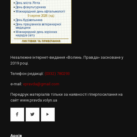
Незалежне інтернет-видання «Волинь. Правда» засноване у
2019 році.
Телефон редакції:
(0332) 780293
e-mail:
vpravda@gmail.com
Передрук матеріалів тільки за наявності гіперпосилання на
сайт www.pravda.volyn.ua
Архів