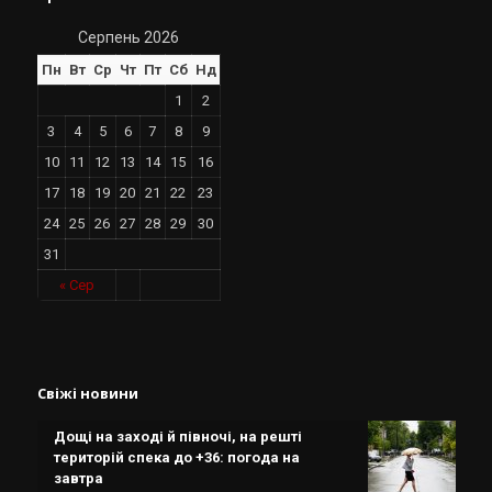
Серпень 2026
Пн
Вт
Ср
Чт
Пт
Сб
Нд
1
2
3
4
5
6
7
8
9
10
11
12
13
14
15
16
17
18
19
20
21
22
23
24
25
26
27
28
29
30
31
« Сер
Свіжі новини
Дощі на заході й півночі, на решті
територій спека до +36: погода на
завтра