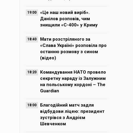
«Це наш новий виріб».
19:00
Данілов розповів, чим
знищили «С-400» у Криму
Мати розстріляного за
18:40
«Слава Україні» розповіла про
останню розмову з сином
(відео)
Командування НАТО провело
18:20
секретну нараду із Залужним
на польському кордоні – The
Guardian
Благодійний матч задля
18:00
відбудови ліцею: президент
зустрівся з Андрієм
Шевченком