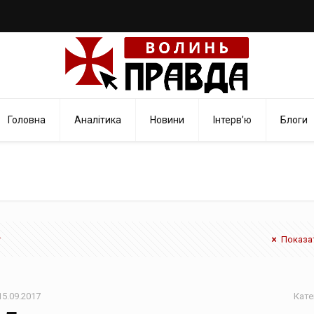
Головна
Аналітика
Новини
Інтерв’ю
Блоги
Показат
15.09.2017
Кате