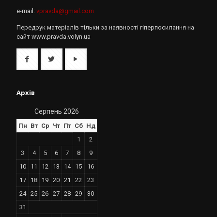
e-mail:
vpravda@gmail.com
Передрук матеріалів тільки за наявності гіперпосилання на
сайт www.pravda.volyn.ua
Архів
Серпень 2026
Пн
Вт
Ср
Чт
Пт
Сб
Нд
1
2
3
4
5
6
7
8
9
10
11
12
13
14
15
16
17
18
19
20
21
22
23
24
25
26
27
28
29
30
31