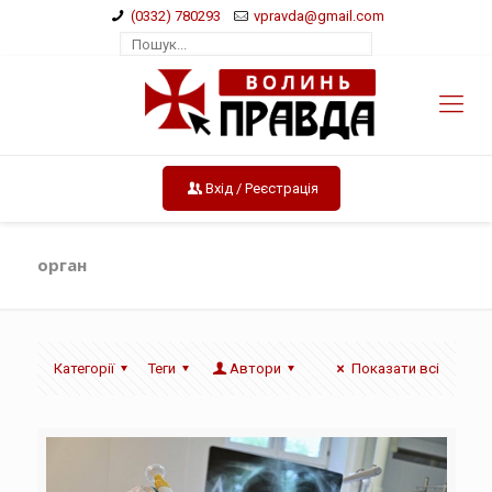
(0332) 780293
vpravda@gmail.com
Вхід / Реєстрація
орган
Категорії
Теги
Автори
Показати всі