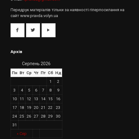
Передрук матеріалів тільки за наявності гіперпосилання на
сайт www.pravda.volyn.ua
Архів
Серпень 2026
Пн
Вт
Ср
Чт
Пт
Сб
Нд
1
2
3
4
5
6
7
8
9
10
11
12
13
14
15
16
17
18
19
20
21
22
23
24
25
26
27
28
29
30
31
« Сер