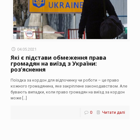
04.05.2021
Які є підстави обмеження права
громадян на виїзд з України:
роз’яснення
Поїздка за кордон для відпочинку чи роботи – це право
кожного громадянина, яке закріплене законодавством. Але
бувають випадки, коли право громадян на виїзд за кордон
може
[…]
0
Читати далі