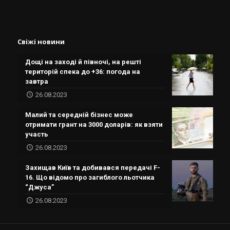
Свіжі новини
Дощі на заході й півночі, на решті
територій спека до +36: погода на
завтра
26.08.2023
Малий та середній бізнес може
отримати грант на 3000 доларів: як взяти
участь
26.08.2023
Захищав Київ та добивався передачі F-
16. Що відомо про загиблого льотчика
“Джуса”
26.08.2023