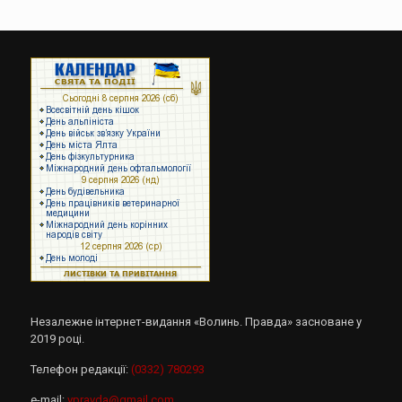
Незалежне інтернет-видання «Волинь. Правда» засноване у
2019 році.
Телефон редакції:
(0332) 780293
e-mail:
vpravda@gmail.com