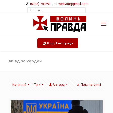
(0332) 780293
vpravda@gmail.com
Вхід / Реєстрація
виїзд за кордон
Категорії
Теги
Автори
Показати всі