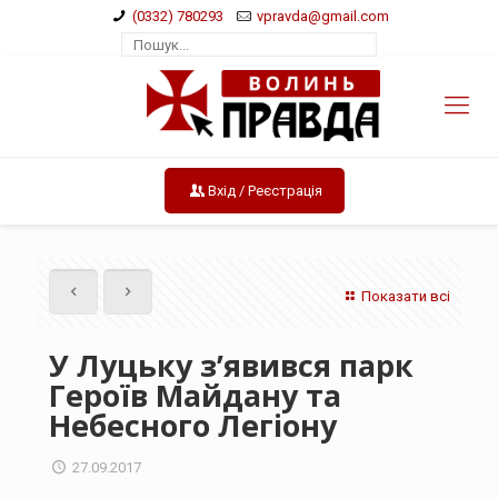
(0332) 780293
vpravda@gmail.com
Вхід / Реєстрація
Показати всі
У Луцьку з’явився парк
Героїв Майдану та
Небесного Легіону
27.09.2017