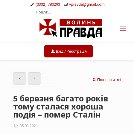
(0332) 780293
vpravda@gmail.com
Вхід / Реєстрація
Показати всі
5 березня багато років
тому сталася хороша
подія – помер Сталін
05.03.2021