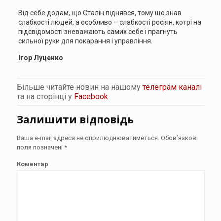
Від себе додам, що Сталін піднявся, тому що знав
слабкості людей, а особливо – слабкості росіян, котрі на
підсвідомості зневажають самих себе і прагнуть
сильної руки для покарання і управління.
Ігор Луценко
Більше читайте новин на нашому
телеграм каналі
та на сторінці у
Facebook
Залишити відповідь
Ваша e-mail адреса не оприлюднюватиметься.
Обов’язкові
поля позначені
*
Коментар