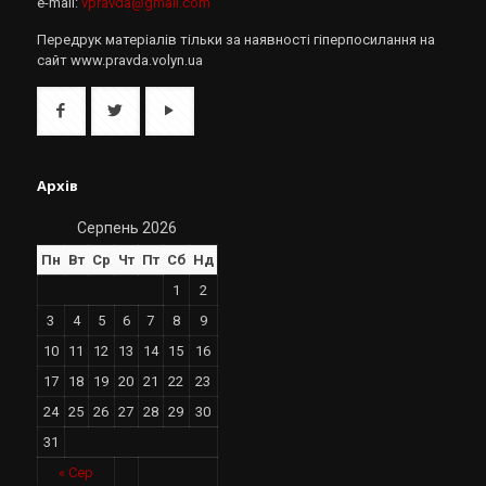
e-mail:
vpravda@gmail.com
Передрук матеріалів тільки за наявності гіперпосилання на
сайт www.pravda.volyn.ua
Архів
Серпень 2026
Пн
Вт
Ср
Чт
Пт
Сб
Нд
1
2
3
4
5
6
7
8
9
10
11
12
13
14
15
16
17
18
19
20
21
22
23
24
25
26
27
28
29
30
31
« Сер