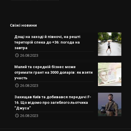
Свіжі новини
Дощі на заході й півночі, на решті
територій спека до +36: погода на
завтра
26.08.2023
Малий та середній бізнес може
отримати грант на 3000 доларів: як взяти
участь
26.08.2023
Захищав Київ та добивався передачі F-
16. Що відомо про загиблого льотчика
“Джуса”
26.08.2023