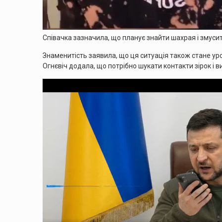
Співачка зазначила, що планує знайти шахрая і змусити 
Знаменитість заявила, що ця ситуація також стане уро
Огнєвіч додала, що потрібно шукати контакти зірок і 