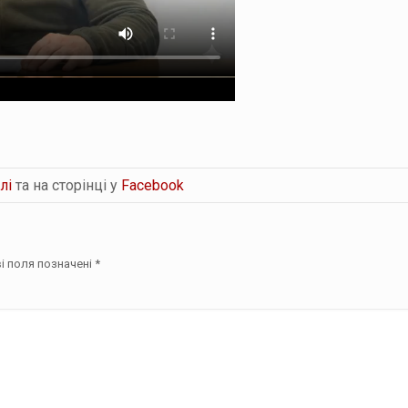
лі
та на сторінці у
Facebook
і поля позначені
*