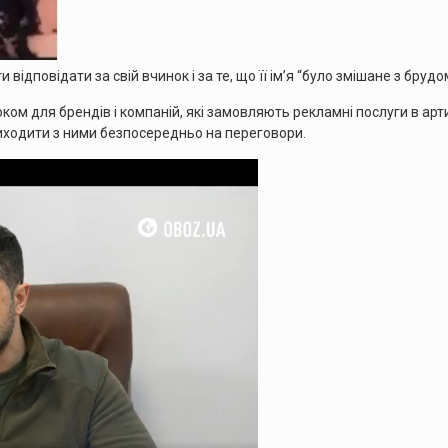
відповідати за свій вчинок і за те, що її ім’я “було змішане з брудо
ком для брендів і компаній, які замовляють рекламні послуги в арти
виходити з ними безпосередньо на переговори.