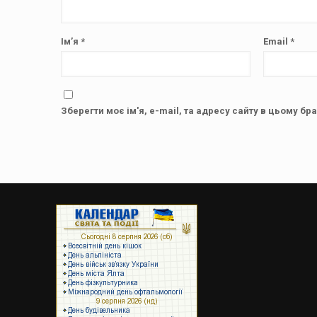
Ім’я
*
Email
*
Зберегти моє ім'я, e-mail, та адресу сайту в цьому бр