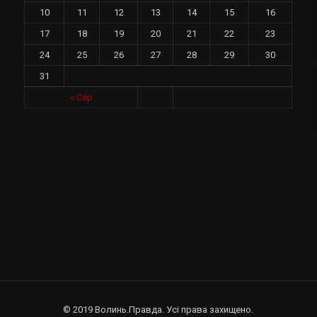
10
11
12
13
14
15
16
17
18
19
20
21
22
23
24
25
26
27
28
29
30
31
у
« Сер
© 2019 Волинь.Правда. Усі права захищено.