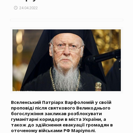
24.04.2022
Вселенський Патріарх Варфоломій у своїй
проповіді після святкового Великоднього
богослужіння закликав розблокувати
гуманітарні коридори в міста України, а
також до здійснення евакуації громадян в
оточеному військами РФ Маріуполі.