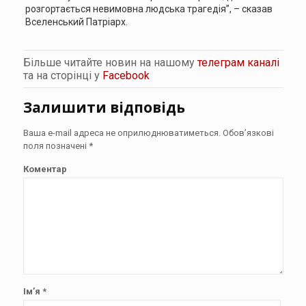
розгортається невимовна людська трагедія”, – сказав
Вселенський Патріарх.
Більше читайте новин на нашому
телеграм каналі
та на сторінці у
Facebook
Залишити відповідь
Ваша e-mail адреса не оприлюднюватиметься.
Обов’язкові
поля позначені
*
Коментар
Ім’я
*