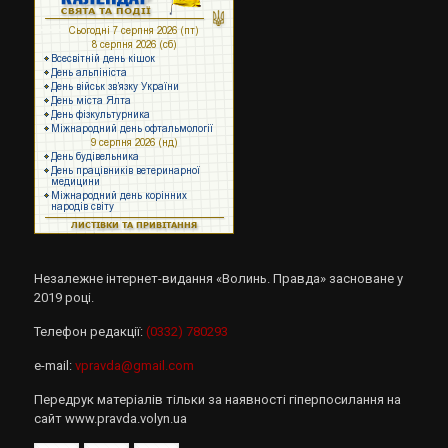
Незалежне інтернет-видання «Волинь. Правда» засноване у
2019 році.
Телефон редакції:
(0332) 780293
e-mail:
vpravda@gmail.com
Передрук матеріалів тільки за наявності гіперпосилання на
сайт www.pravda.volyn.ua