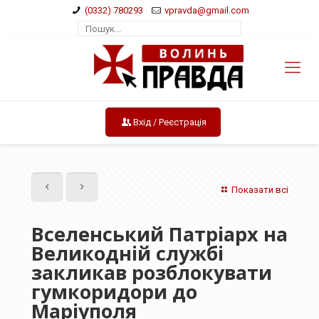
(0332) 780293
vpravda@gmail.com
Вхід / Реєстрація
Показати всі
Вселенський Патріарх на
Великодній службі
закликав розблокувати
гумкоридори до
Маріуполя