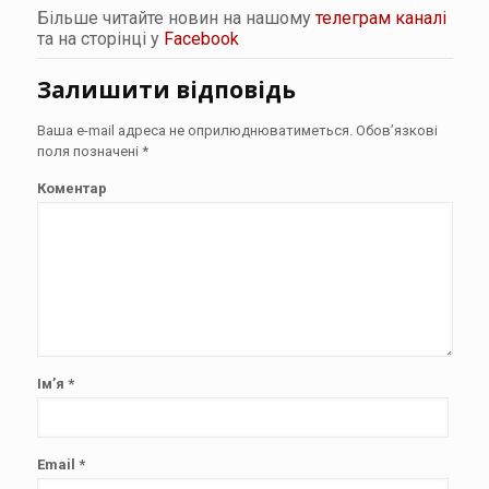
Більше читайте новин на нашому
телеграм каналі
та на сторінці у
Facebook
Залишити відповідь
Ваша e-mail адреса не оприлюднюватиметься.
Обов’язкові
поля позначені
*
Коментар
Ім’я
*
Email
*