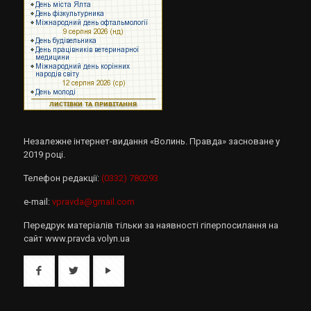
Незалежне інтернет-видання «Волинь. Правда» засноване у
2019 році.
Телефон редакції:
(0332) 780293
e-mail:
vpravda@gmail.com
Передрук матеріалів тільки за наявності гіперпосилання на
сайт www.pravda.volyn.ua