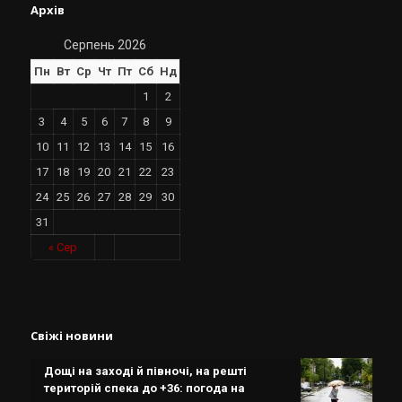
Архів
Серпень 2026
Пн
Вт
Ср
Чт
Пт
Сб
Нд
1
2
3
4
5
6
7
8
9
10
11
12
13
14
15
16
17
18
19
20
21
22
23
24
25
26
27
28
29
30
31
« Сер
Свіжі новини
Дощі на заході й півночі, на решті
територій спека до +36: погода на