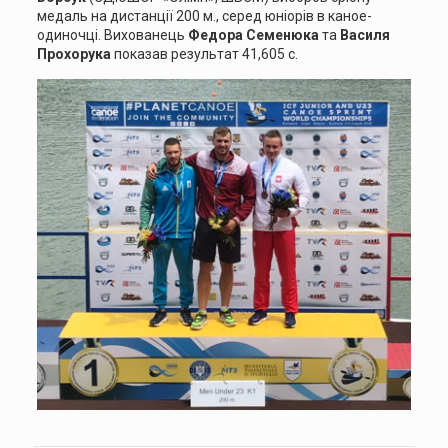
медаль на дистанції 200 м., серед юніорів в каное-
одиночці. Вихованець
Федора Семенюка
та
Василя
Прохорука
показав результат 41,605 с.