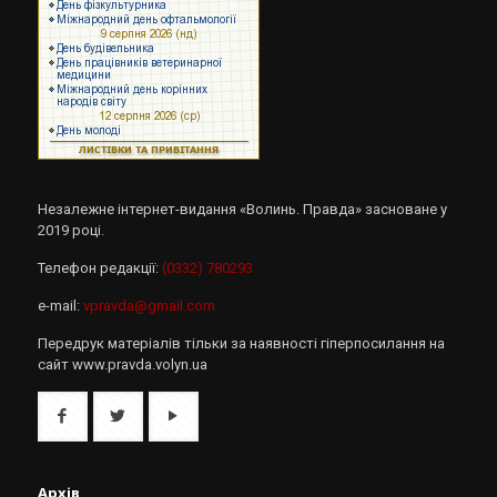
Незалежне інтернет-видання «Волинь. Правда» засноване у
2019 році.
Телефон редакції:
(0332) 780293
e-mail:
vpravda@gmail.com
Передрук матеріалів тільки за наявності гіперпосилання на
сайт www.pravda.volyn.ua
Архів