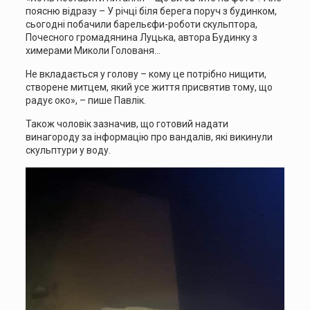
поясню відразу – У річці біля берега поруч з будинком,
сьогодні побачили барельєфи-роботи скульптора,
Почесного громадянина Луцька, автора Будинку з
химерами Миколи Голованя…
Не вкладається у голову – кому це потрібно нищити,
створене митцем, який усе життя присвятив тому, що
радує око», – пише Павлік.
Також чоловік зазначив, що готовий надати
винагороду за інформацію про вандалів, які викинули
скульптури у воду.