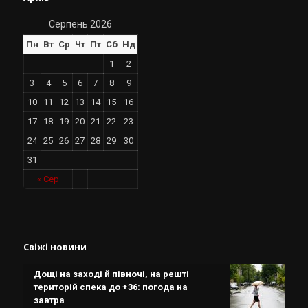
Серпень 2026
Пн
Вт
Ср
Чт
Пт
Сб
Нд
1
2
3
4
5
6
7
8
9
10
11
12
13
14
15
16
17
18
19
20
21
22
23
24
25
26
27
28
29
30
31
« Сер
Свіжі новини
Дощі на заході й півночі, на решті
територій спека до +36: погода на
завтра