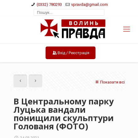
(0332) 780293
vpravda@gmail.com
Вхід / Реєстрація
Показати всі
В Центральному парку
Луцька вандали
понищили скульптури
Голованя (ФОТО)
24.03.2021