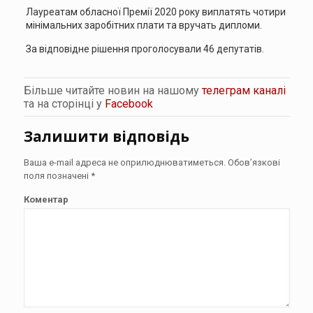
Лауреатам обласної Премії 2020 року виплатять чотири
мінімальних заробітних плати та вручать дипломи.
За відповідне рішення проголосували 46 депутатів.
Більше читайте новин на нашому
телеграм каналі
та на сторінці у
Facebook
Залишити відповідь
Ваша e-mail адреса не оприлюднюватиметься.
Обов’язкові
поля позначені
*
Коментар