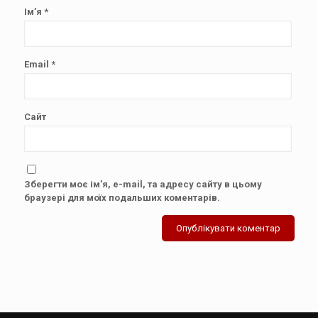
Ім’я
*
Email
*
Сайт
Зберегти моє ім'я, e-mail, та адресу сайту в цьому
браузері для моїх подальших коментарів.