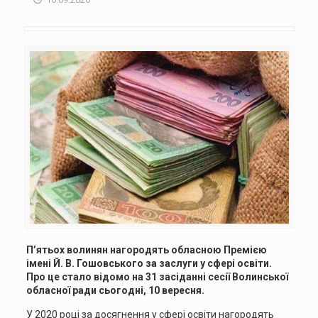
П’ятьох волинян нагородять обласною Премією
імені Й. В. Гошовського за заслуги у сфері освіти.
Про це стало відомо на 31 засіданні сесії Волинської
обласної ради сьогодні, 10 вересня.
У 2020 році за досягнення у сфері освіти нагородять