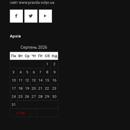
сайт www.pravda.volyn.ua
Архів
Серпень 2026
Пн
Вт
Ср
Чт
Пт
Сб
Нд
1
2
3
4
5
6
7
8
9
10
11
12
13
14
15
16
17
18
19
20
21
22
23
24
25
26
27
28
29
30
31
« Сер