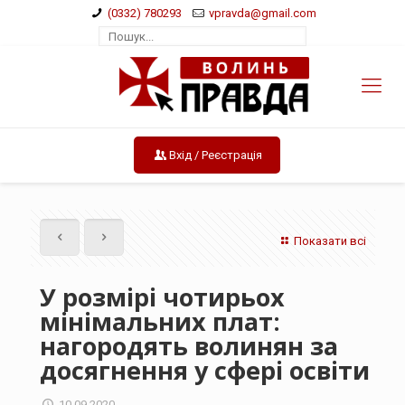
(0332) 780293
vpravda@gmail.com
Вхід / Реєстрація
Показати всі
У розмірі чотирьох
мінімальних плат:
нагородять волинян за
досягнення у сфері освіти
10.09.2020