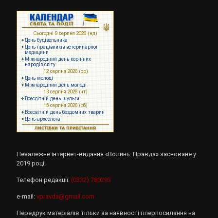
Незалежне інтернет-видання «Волинь. Правда» засноване у
2019 році.
Телефон редакції:
(0332) 780293
e-mail:
vpravda@gmail.com
Передрук матеріалів тільки за наявності гіперпосилання на