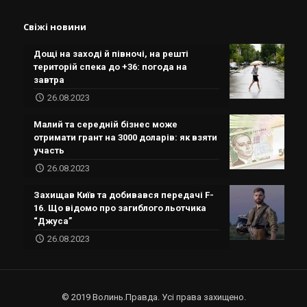
Свіжі новини
Дощі на заході й півночі, на решті
територій спека до +36: погода на
завтра
26.08.2023
Малий та середній бізнес може
отримати грант на 3000 доларів: як взяти
участь
26.08.2023
Захищав Київ та добивався передачі F-
16. Що відомо про загиблого льотчика
“Джуса”
26.08.2023
© 2019 Волинь.Правда. Усі права захищено.