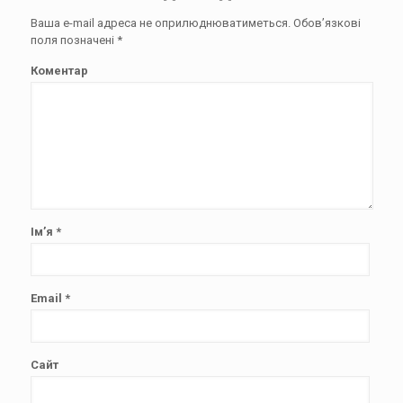
Ваша e-mail адреса не оприлюднюватиметься.
Обов’язкові
поля позначені
*
Коментар
Ім’я
*
Email
*
Сайт