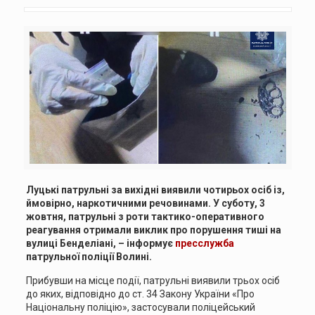
Луцькі патрульні за вихідні виявили чотирьох осіб із,
ймовірно, наркотичними речовинами. У суботу, 3
жовтня, патрульні з роти тактико-оперативного
реагування отримали виклик про порушення тиші на
вулиці Бенделіані, – інформує
пресслужба
патрульної поліції Волині.
Прибувши на місце події, патрульні виявили трьох осіб
до яких, відповідно до ст. 34 Закону України «Про
Національну поліцію», застосували поліцейський