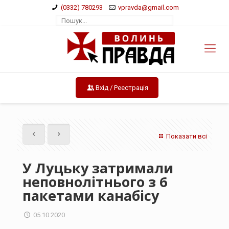
(0332) 780293
vpravda@gmail.com
Вхід / Реєстрація
Показати всі
У Луцьку затримали
неповнолітнього з 6
пакетами канабісу
05.10.2020